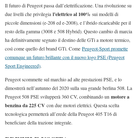
Il futuro di Peugeot passa dall’elettrificazione. Una rivoluzione su
l’elettrico al 100%
due livelli che privilegia
sui modelli di
piccole dimensioni (e-208 ed e-2008), e l’ibrido ricaricabile per il
resto della gamma (3008 e 508 Hybrid). Questo cambio di marcia
ha definitivamente segnato il destino delle GTi a motore termico,
così come quello del brand GTi. Come
Peugeot-Sport promette
comunque un futuro brillante con il nuovo logo PSE (Peugeot
Sport Engineered)
.
Peugeot scommette sul marchio ad alte prestazioni PSE, e lo
dimostrerà nell’autunno del 2020 sulla sua grande berlina 508. La
motore a
Peugeot 508 PSE svilupperà 360 CV, combinando un
benzina da 225 CV
con due motori elettrici. Questa scelta
tecnologica permetterà all’erede della Peugeot 405 T16 di
beneficiare della trazione integrale.