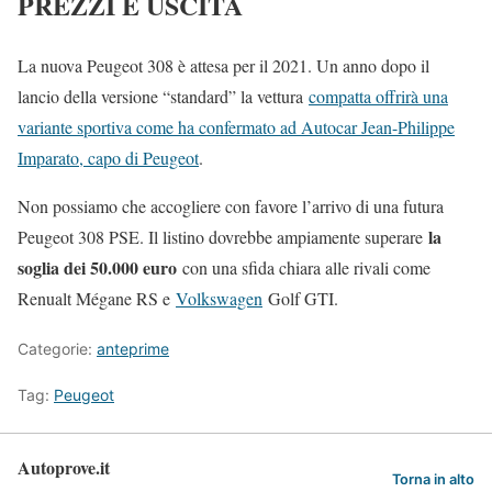
PREZZI E USCITA
La nuova Peugeot 308 è attesa per il 2021. Un anno dopo il
lancio della versione “standard” la vettura
compatta offrirà una
variante sportiva come ha confermato ad Autocar Jean-Philippe
Imparato, capo di Peugeot
.
Non possiamo che accogliere con favore l’arrivo di una futura
la
Peugeot 308 PSE. Il listino dovrebbe ampiamente superare
soglia dei 50.000 euro
con una sfida chiara alle rivali come
Renualt Mégane RS e
Volkswagen
Golf GTI.
Categorie:
anteprime
Tag:
Peugeot
Autoprove.it
Torna in alto