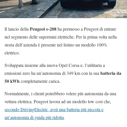
Peugeot e-208
Il lancio della
ha permesso a Peugeot di entrare
nel segmento delle supermini elettriche. Per la prima volta nella
storia dell’azienda è presente nel listino un modello 100%
elettrico.
Sviluppata insieme alla nuova Opel Corsa-e, l’utilitaria a
batteria da
emissioni zero ha un’autonomia di 349 km con la sua
50 kWh
completamente carica.
Normalmente, i clienti potrebbero volere più autonomia da una
vettura elettrica. Peugeot lavora ad un modello low cost che,
secondo DrivingElectric, avrà una batteria più piccola e
un’autonomia di guida più ridotta
.