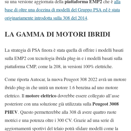
piattaforma EMP2
su una versione aggiornata della
che è
alla
base di oltre una dozzina di modelli del Gruppo PSA ed è stata
originariamente introdotta sulla 308 del 2014
.
LA GAMMA DI MOTORI IBRIDI
La strategia di PSA finora è stata quella di offrire i modelli basati
sulla EMP2 con tecnologia ibrida plug-in e i modelli basati sulla
piattaforma CMP, come la 208, in versioni 100% elettriche.
Come riporta Autocar, la nuova Peugeot 308 2022 avrà un motore
ibrido plug-in che unirà un motore 1.6 benzina ad uno motore
motore elettrico
elettrico. Il
dovrebbe essere collegato all’asse
Peugeot 3008
posteriore con una soluzione già utilizzata sulla
PHEV
. Questo permetterebbe alla 308 di avere quattro ruote
motrici e una potenza oltre i 300 CV. Grazie ad una serie di
aggiornamenti sportivi del telaio potrà sfidare modelli come la