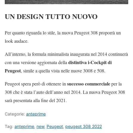
UN DESIGN TUTTO NUOVO
Per quanto riguarda lo stile, la nuova Peugeot 308 proporrà un
look audace.
All’interno, la formula minimalista inaugurata nel 2014 continuerà
distintiva i-Cockpit di
con una versione aggiornata della
Peugeot
, simile a quella vista nelle nuove 3008 e 508.
successo commerciale
Peugeot spera però di ottenere in
per la
308 che è stata l’auto dell’anno nel 2014. La nuova Peugeot 308
sarà presentata alla fine del 2021.
Categorie:
anteprime
Tag:
anteprime
,
new
,
Peugeot
,
peugeot 308 2022