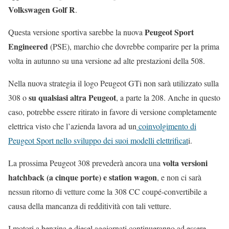
Volkswagen Golf R
.
Peugeot Sport
Questa versione sportiva sarebbe la nuova
Engineered
(PSE), marchio che dovrebbe comparire per la prima
volta in autunno su una versione ad alte prestazioni della 508.
Nella nuova strategia il logo Peugeot GTi non sarà utilizzato sulla
su qualsiasi altra Peugeot
308 o
, a parte la 208. Anche in questo
caso, potrebbe essere ritirato in favore di versione completamente
elettrica visto che l’azienda lavora ad un
coinvolgimento di
Peugeot Sport nello sviluppo dei suoi modelli elettrificat
i.
volta versioni
La prossima Peugeot 308 prevederà ancora una
hatchback (a cinque porte) e station wagon
, e non ci sarà
nessun ritorno di vetture come la 308 CC coupé-convertibile a
causa della mancanza di redditività con tali vetture.
I motori a benzina e diesel aggiornati continueranno ad essere