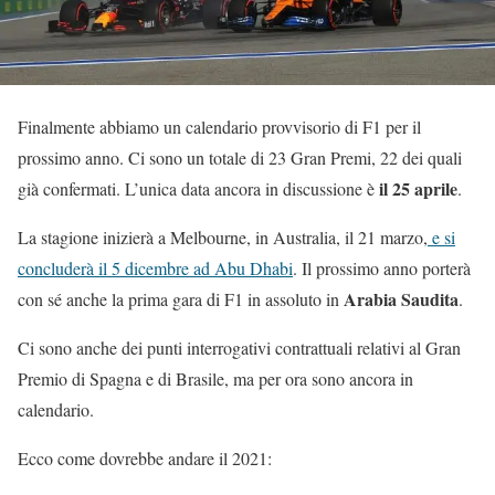
Finalmente abbiamo un calendario provvisorio di F1 per il
prossimo anno. Ci sono un totale di 23 Gran Premi, 22 dei quali
il 25 aprile
già confermati. L’unica data ancora in discussione è
.
La stagione inizierà a Melbourne, in Australia, il 21 marzo,
e si
concluderà il 5 dicembre ad Abu Dhabi
. Il prossimo anno porterà
Arabia Saudita
con sé anche la prima gara di F1 in assoluto in
.
Ci sono anche dei punti interrogativi contrattuali relativi al Gran
Premio di Spagna e di Brasile, ma per ora sono ancora in
calendario.
Ecco come dovrebbe andare il 2021: