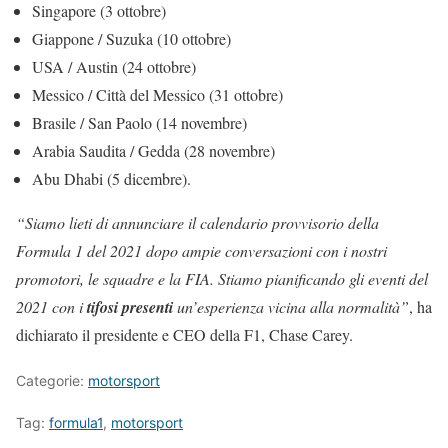
Singapore (3 ottobre)
Giappone / Suzuka (10 ottobre)
USA / Austin (24 ottobre)
Messico / Città del Messico (31 ottobre)
Brasile / San Paolo (14 novembre)
Arabia Saudita / Gedda (28 novembre)
Abu Dhabi (5 dicembre).
“Siamo lieti di annunciare il calendario provvisorio della
Formula 1 del 2021 dopo ampie conversazioni con i nostri
promotori, le squadre e la FIA. Stiamo pianificando gli eventi del
2021 con i
tifosi presenti
un’esperienza vicina alla normalità”
, ha
dichiarato il presidente e CEO della F1, Chase Carey.
Categorie:
motorsport
Tag:
formula1
,
motorsport