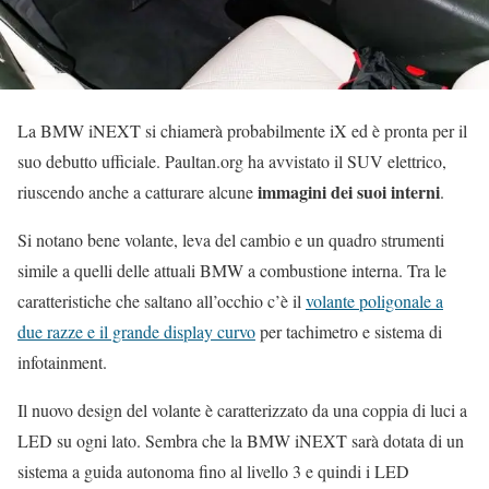
La BMW iNEXT si chiamerà probabilmente iX ed è pronta per il
suo debutto ufficiale. Paultan.org ha avvistato il SUV elettrico,
immagini dei suoi interni
riuscendo anche a catturare alcune
.
Si notano bene volante, leva del cambio e un quadro strumenti
simile a quelli delle attuali BMW a combustione interna. Tra le
caratteristiche che saltano all’occhio c’è il
volante poligonale a
due razze e il grande display curvo
per tachimetro e sistema di
infotainment.
Il nuovo design del volante è caratterizzato da una coppia di luci a
LED su ogni lato. Sembra che la BMW iNEXT sarà dotata di un
sistema a guida autonoma fino al livello 3 e quindi i LED