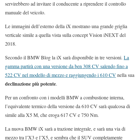
servirebbero ad invitare il conducente a riprendere il controllo
manuale del veicolo.
Le immagini dell’esterno della iX mostrano una grande griglia
verticale simile a quella vista sulla concept Vision iNEXT del
2018.
Secondo il BMW Blog la iX sarà disponibile in tre versioni.
La
gamma partirà con una versione da ben 308 CV salendo fino a
522 CV nel modello di mezzo e raggiungendo i 610 CV
nella sua
declinazione più potente
.
Per un confronto con i modelli BMW a combustione interna,
l’equivalente termico della versione da 610 CV sarà qualcosa di
simile alla X5 M, che eroga 617 CV e 750 Nm.
La nuova BMW iX sarà a trazione integrale, e sarà una via di
mezzo tra l’X3 e l’X5, e sembra che il SUV completamente