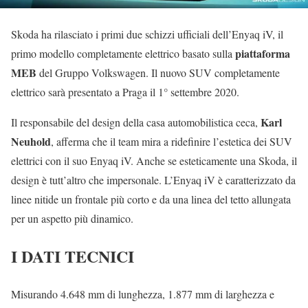
Skoda ha rilasciato i primi due schizzi ufficiali dell’Enyaq iV, il
piattaforma
primo modello completamente elettrico basato sulla
MEB
del Gruppo Volkswagen. Il nuovo SUV completamente
elettrico sarà presentato a Praga il 1° settembre 2020.
Karl
Il responsabile del design della casa automobilistica ceca,
Neuhold
, afferma che il team mira a ridefinire l’estetica dei SUV
elettrici con il suo Enyaq iV. Anche se esteticamente una Skoda, il
design è tutt’altro che impersonale. L’Enyaq iV è caratterizzato da
linee nitide un frontale più corto e da una linea del tetto allungata
per un aspetto più dinamico.
I DATI TECNICI
Misurando 4.648 mm di lunghezza, 1.877 mm di larghezza e