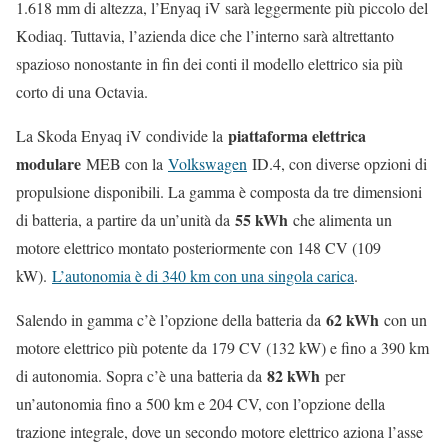
1.618 mm di altezza, l’Enyaq iV sarà leggermente più piccolo del
Kodiaq. Tuttavia, l’azienda dice che l’interno sarà altrettanto
spazioso nonostante in fin dei conti il modello elettrico sia più
corto di una Octavia.
piattaforma elettrica
La Skoda Enyaq iV condivide la
modulare
MEB con la
Volkswagen
ID.4, con diverse opzioni di
propulsione disponibili. La gamma è composta da tre dimensioni
55 kWh
di batteria, a partire da un’unità da
che alimenta un
motore elettrico montato posteriormente con 148 CV (109
kW).
L’autonomia è di 340 km con una singola carica
.
62 kWh
Salendo in gamma c’è l’opzione della batteria da
con un
motore elettrico più potente da 179 CV (132 kW) e fino a 390 km
82 kWh
di autonomia. Sopra c’è una batteria da
per
un’autonomia fino a 500 km e 204 CV, con l’opzione della
trazione integrale, dove un secondo motore elettrico aziona l’asse