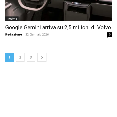
lifestyle
Google Gemini arriva su 2,5 milioni di Volvo
Redazione
-
22 Gennaio 2026
0
1
2
3