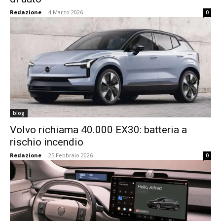
Redazione
-
4 Marzo 2026
0
blog
Volvo richiama 40.000 EX30: batteria a
rischio incendio
Redazione
-
25 Febbraio 2026
0