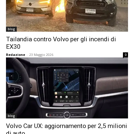
blog
Tailandia contro Volvo per gli incendi di
EX30
Redazione
-
23 Maggio 2026
0
blog
Volvo Car UX: aggiornamento per 2,5 milioni
di auto