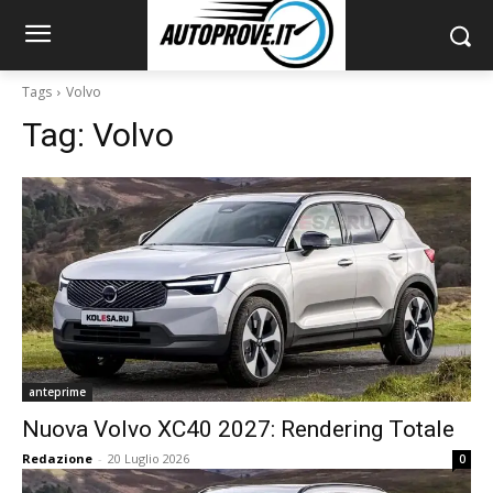
Tags
Volvo
Tag:
Volvo
anteprime
Nuova Volvo XC40 2027: Rendering Totale
Redazione
-
20 Luglio 2026
0