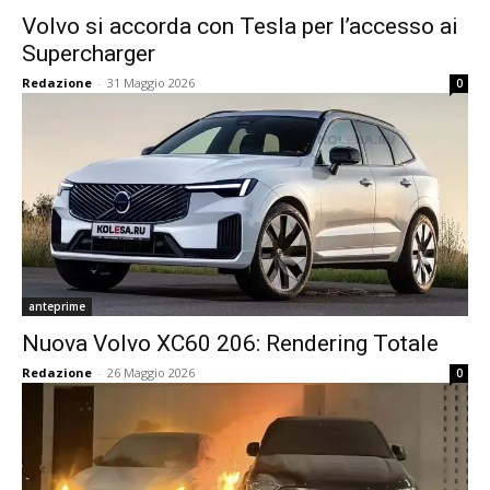
Volvo si accorda con Tesla per l’accesso ai
Supercharger
Redazione
-
31 Maggio 2026
0
anteprime
Nuova Volvo XC60 206: Rendering Totale
Redazione
-
26 Maggio 2026
0