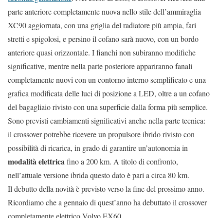
parte anteriore completamente nuova nello stile dell’ammiraglia
XC90 aggiornata, con una griglia del radiatore più ampia, fari
stretti e spigolosi, e persino il cofano sarà nuovo, con un bordo
anteriore quasi orizzontale. I fianchi non subiranno modifiche
significative, mentre nella parte posteriore appariranno fanali
completamente nuovi con un contorno interno semplificato e una
grafica modificata delle luci di posizione a LED, oltre a un cofano
del bagagliaio rivisto con una superficie dalla forma più semplice.
Sono previsti cambiamenti significativi anche nella parte tecnica:
il crossover potrebbe ricevere un propulsore ibrido rivisto con
possibilità di ricarica, in grado di garantire un’autonomia in
modalità elettrica
fino a 200 km. A titolo di confronto,
nell’attuale versione ibrida questo dato è pari a circa 80 km.
Il debutto della novità è previsto verso la fine del prossimo anno.
Ricordiamo che a gennaio di quest’anno ha debuttato il crossover
completamente elettrico Volvo EX60.