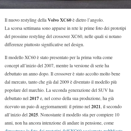
Volvo XC60
Il nuovo restyling della
è dietro l’angolo.
La scorsa settimana sono apparse in rete le prime foto dei prototipi
del prossimo restyling del crossover XC60, nelle quali si notano
differenze piuttosto significative nel design.
Il modello XC60 è stato presentato per la prima volta come
concept all’inizio del 2007, mentre la versione di serie ha
debuttato un anno dopo. Il crossover è stato accolto molto bene
dal mercato, tanto che già dal 2009 è diventato il modello più
popolare del marchio. La seconda generazione del SUV ha
2017
debuttato nel
e, nel corso della sua produzione, ha già
2021
ricevuto un paio di aggiornamenti: il primo nel
, il secondo
2025
all’inizio del
. Nonostante il modello stia per compiere 10
anni, non ha ancora intenzione di andare in pensione, come
dimostrano le foto dei prototipi dell’XC60 aggiornato pubblicate