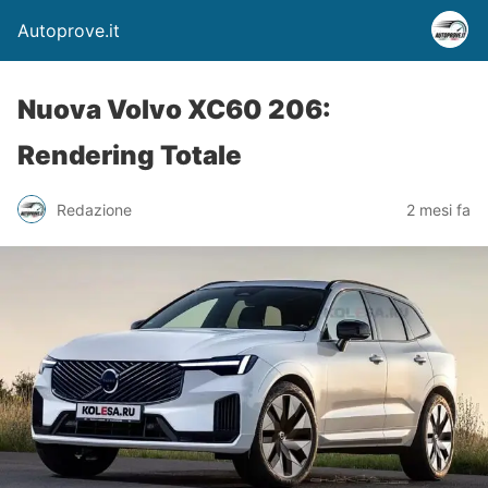
Autoprove.it
Nuova Volvo XC60 206:
Rendering Totale
Redazione
2 mesi fa