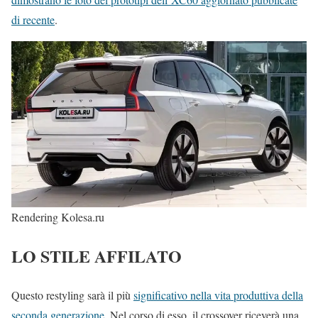
di recente
.
Rendering Kolesa.ru
LO STILE AFFILATO
Questo restyling sarà il più
significativo nella vita produttiva della
seconda generazione
. Nel corso di esso, il crossover riceverà una