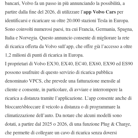
bancari, Volvo fa un passo in più annunciando la possibilità, a
app Volvo Cars
partire dalla fine del 2026, di utilizzare l’
per
identificarsi e ricaricare su oltre 20.000 stazioni Tesla in Europa.
Sono coinvolti numerosi paesi, tra cui Francia, Germania, Spagna,
Italia e Norvegia. Questo annuncio consente di migliorare la rete
di ricarica offerta da Volvo sull’app, che offre già l’accesso a oltre
1,2 milioni di punti di ricarica in Europa.
I proprietari di Volvo EX30, EX40, EC40, EX60, EX90 ed ES90
possono usufruire di questo servizio di ricarica pubblica
denominato VPCS, che prevede una fatturazione mensile al
cliente e consente, in particolare, di avviare e interrompere la
ricarica a distanza tramite l’applicazione. L’app consente anche di
bloccare/sbloccare il veicolo a distanza o di programmare la
climatizzazione dell’auto. Da notare che alcuni modelli sono
dotati, a partire dal 2025 o 2026, di una funzione Plug & Charge,
che permette di collegare un cavo di ricarica senza doversi