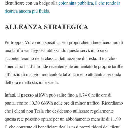
identificare con un badge alla
colonnina pubblica, il che rende la
ricarica ancora più fluida
.
ALLEANZA STRATEGICA
Purtroppo, Volvo non specifica se i propri clienti beneficeranno di
una tariffa vantaggiosa utilizzando questo servizio, o se si
accontenteranno della classica fatturazione di Tesla. Il marchio
americano ha d’altronde recentemente aumentato le proprie tariffe
all’inizio di maggio, rendendole talvolta meno attraenti a seconda
dell’ora e della stazione scelta.
prezzo
Infatti, il
al kWh può salire fino a 0,74 € nelle ore di
punta, contro i 0,30 €/kWh nelle ore di minor traffico. Ricordiamo
che i clienti non Tesla che desiderano utilizzare regolarmente
questa rete possono optare per un abbonamento mensile di 11,99
€, che consente di beneficiare degli stessi prezzi ridotti dei clienti