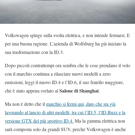
Volkswagen spinge sulla svolta elettrica, e non intende fermarsi. E
per una buona ragione. L’azienda di Wolfsburg ha già iniziato la
sua trasformazione con la ID.3.
Dopo piccoli contrattempi ora sembra che le cose prendano il volo
con il marchio continua a rilasciare nuovi modelli a zero
emissioni, leggi il nuovo ID.4 e l’ID.6, il suo fratello maggiore,
Salone di Shanghai
che è stato appena svelato al
.
Ma non è detto che il
marchio si fermi qui, dato che sta già
lavorando al lancio di altri modelli, tra cui l’ID.5, l’ID.Buzz e la
versione GTX del più sportivo ID.4.
Ma la gamma elettrica non
sarà composta solo da grandi SUV, perché Volkswagen è anche