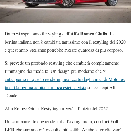
Alfa Romeo Giulia
Da mesi aspettiamo il restyling dell’
. La
berlina italiana non è cambiata tantissimo con il restyling del 2020
e quest’anno Stellantis potrebbe svelare qualcosa di più corposo.
Si prevede un profondo restyling che cambierà completamente
l’immagine del modello. Un design più moderno che vi
anticipiamo in questo rendering realizzato dagli amici di Motor.es
in cui la berlina adotta la nuova estetica vista
sul concept Alfa
Tonale.
Alfa Romeo Giulia Restyling arriverà all’inizio del 2022
ari Full
Un cambiamento che renderà il all’avanguardia, con f
LED
che saranno più piccoli e più sottili. Anche la griglia verrà