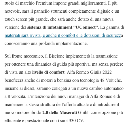
ruolo di marchio Premium impone grandi miglioramenti. Il più
notevole, sarà il pannello strumenti completamente digitale e un
touch screen più grande, che sarà anche dotato di una nuova
sistema di infotainment “UConnect”
versione del
. La gamma di
materiali sarà rivista, e anche il comfort e le dotazioni di sicurezz
a
conosceranno una profonda implementazione.
Sul fronte meccanico, il Biscione implementerà la trasmissione
per ottenere una dinamica di guida più sportiva, ma senza perdere
livello di comfort
di vista un alto
. Alfa Romeo Giulia 2022
beneficerà anche di motori a benzina con tecnologia 48 Volt che,
insieme ai diesel, saranno collegati a un nuovo cambio automatico
a 8 velocità. L’intenzione dei nuovi manager di Alfa Romeo è di
mantenere la stessa struttura dell’offerta attuale e di introdurre il
2.0 della Maserati
nuovo motore ibrido
Ghibli come opzione più
efficiente e prestazionale con i suoi 330 CV.