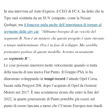
In una intervista ad Auto Express, il CEO di FCA, ha detto che la
Tipo sarà sostituita da un SUV compatto, come la Nissan
Qashqai, ma
il francese parla anche dell’importanza di tornare al
segmento delle city car
:
“Abbiamo bisogno di un veicolo del
segmento B. Non è un mistero che questo progetto è stato rinviato
a tempo indeterminato. Ora è in fase di sviluppo. Ma sarebbe
prematuro parlare di questo modello. Avremo sicuramente
un
segmento B
“
.
Le cose possono muoversi molto velocemente quando si tratta
della nascita di una nuova Fiat Punto. Il Gruppo PSA lo ha
tempi record
dimostrato sviluppando in
l’attuale Opel Corsa,
basata sulla Peugeot 208, dopo l’acquisto di Opel da General
Motors nel 2017. È una scommessa sicura che entro la fine del
2022, la quarta generazione di Punto potrebbe già essere sul
punto di essere lanciata a meno che l’Unione Europea non ritardi