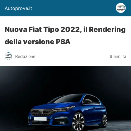
Autoprove.it
Nuova Fiat Tipo 2022, il Rendering
della versione PSA
Redazione
6 anni fa