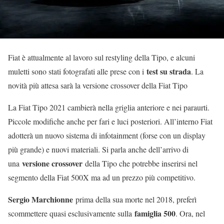
Fiat è attualmente al lavoro sul restyling della Tipo, e alcuni
test su strada
muletti sono stati fotografati alle prese con i
. La
novità più attesa sarà la versione crossover della Fiat Tipo
La Fiat Tipo 2021 cambierà nella griglia anteriore e nei paraurti.
Piccole modifiche anche per fari e luci posteriori. All’interno Fiat
adotterà un nuovo sistema di infotainment (forse con un display
più grande) e nuovi materiali. Si parla anche dell’arrivo di
versione crossover
una
della Tipo che potrebbe inserirsi nel
segmento della Fiat 500X ma ad un prezzo più competitivo.
Sergio Marchionne
prima della sua morte nel 2018, preferì
famiglia 500
scommettere quasi esclusivamente sulla
. Ora, nel