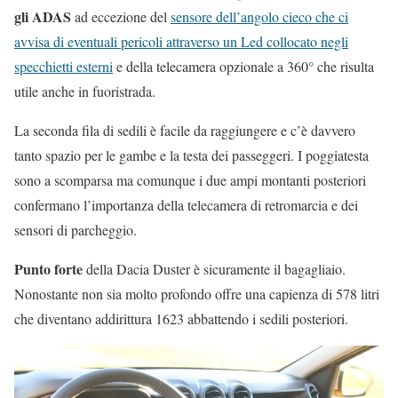
gli ADAS
ad eccezione del
sensore dell’angolo cieco che ci
avvisa di eventuali pericoli attraverso un Led collocato negli
specchietti esterni
e della telecamera opzionale a 360° che risulta
utile anche in fuoristrada.
La seconda fila di sedili è facile da raggiungere e c’è davvero
tanto spazio per le gambe e la testa dei passeggeri. I poggiatesta
sono a scomparsa ma comunque i due ampi montanti posteriori
confermano l’importanza della telecamera di retromarcia e dei
sensori di parcheggio.
Punto forte
della Dacia Duster è sicuramente il bagagliaio.
Nonostante non sia molto profondo offre una capienza di 578 litri
che diventano addirittura 1623 abbattendo i sedili posteriori.