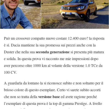
Può un crossover compatto nuovo costare 12.400 euro? la risposta
è sì. Dacia mantiene la sua promessa sui prezzi anche con la
seconda generazione
Duster che nella sua
si presenta più matura
e solida. In questa prova vi racconto me mie impressioni dopo
aver percorso oltre 1000 km al volante della versione 1.0 TCe da
100 CV.
A guardarla da lontano la si riconosce subito e non soltanto per il
brioso colore di questo esemplare. Certo vi sarete subito accorti
versione base
che non so tratta della
ed avete ragione perché
l’esemplare di questa prova è la top di gamma Prestige. A livello