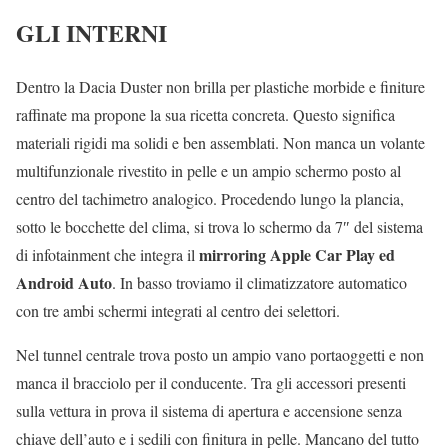
GLI INTERNI
Dentro la Dacia Duster non brilla per plastiche morbide e finiture
raffinate ma propone la sua ricetta concreta. Questo significa
materiali rigidi ma solidi e ben assemblati. Non manca un volante
multifunzionale rivestito in pelle e un ampio schermo posto al
centro del tachimetro analogico. Procedendo lungo la plancia,
sotto le bocchette del clima, si trova lo schermo da 7″ del sistema
mirroring Apple Car Play ed
di infotainment che integra il
Android Auto
. In basso troviamo il climatizzatore automatico
con tre ambi schermi integrati al centro dei selettori.
Nel tunnel centrale trova posto un ampio vano portaoggetti e non
manca il bracciolo per il conducente. Tra gli accessori presenti
sulla vettura in prova il sistema di apertura e accensione senza
chiave dell’auto e i sedili con finitura in pelle. Mancano del tutto