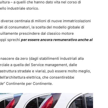
ltura – a quelli che hanno dato vita nel corso di
llo industriale storico.
diverse centinaia di milioni di nuove immatricolazioni
i di consumatori, la scelta del modello globale di
quillamente prescindere dal classico motore
roppi sprechi
per essere ancora remunerativo anche al
scere da zero (dagli stabilimenti industriali alla
rciale a quella del Service management, dalle
rastruttura stradale e viaria), può essere molto meglio,
ell’architettura elettrica, che consentirebbe
de
” Continente per Continente.