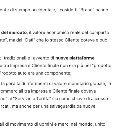
liente di stampo occidentale, i cosidetti “Brand” hanno
i del mercato
, il valore economico reale del comparto
te”, ma dai “Dati” che lo stesso Cliente poteva e può
 tradizionali e l’avvento di
nuove piattaforme
ne tra Impresa e Cliente finale non era più nel “prodotto
il Prodotto auto era una componente;
la perdita di riferimenti di valore monetario globale, la
commerciali tra Impresa e Cliente finale doveva
tino” al “Servizio a Tariffa” sia come chiave di accesso
mercati, ma anche per una salvaguardia da nuove
ziali di movimento di uomini e merci nel mondo, unito