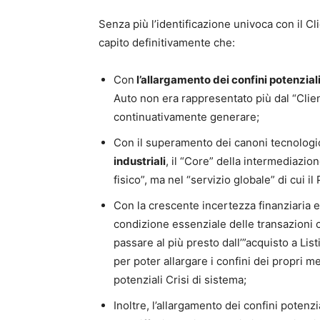
Senza più l’identificazione univoca con il C
capito definitivamente che:
Con
l’allargamento dei confini potenzial
Auto non era rappresentato più dal “Clien
continuativamente generare;
Con il superamento dei canoni tecnologici
industriali
, il “Core” della intermediazio
fisico”, ma nel “servizio globale” di cui 
Con la crescente incertezza finanziaria e 
condizione essenziale delle transazioni 
passare al più presto dall’”acquisto a Lis
per poter allargare i confini dei propri 
potenziali Crisi di sistema;
Inoltre, l’allargamento dei confini poten