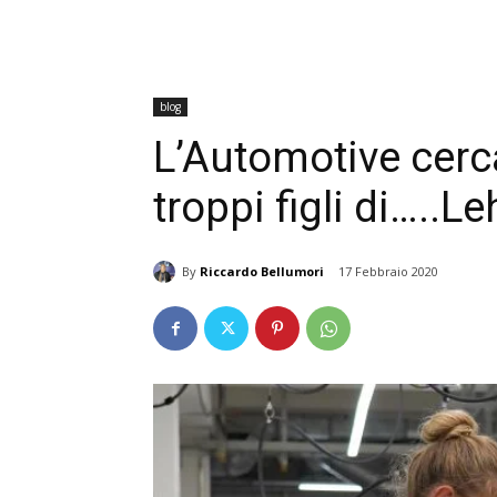
blog
L’Automotive cerca
troppi figli di…..
By
Riccardo Bellumori
17 Febbraio 2020