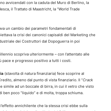
no avvicendati con la caduta del Muro di Berlino, la
esca, il Trattato di Maastricht, la “World Trade
cava un cambio dei parametri fondamentali di
ettava la crisi dei canonici capisaldi del Marketing che
ustriale dei Costruttori dal Dopoguerra in poi
llennio scopriva ulteriormente – con l’attentato alle
 pace e progresso positivo a tutti i costi.
ia
(stavolta di natura finanziaria) fece scoprire al
edito, almeno dal punto di vista finanziario. Il “
Crack
 simile ad un boccale di birra, in cui il vetro che visto
i ben poco “liquido” e di molta, troppa schiuma.
, l’effetto annichilente che la stessa crisi ebbe sulla