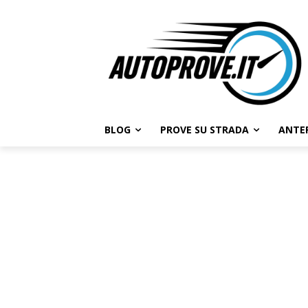
BLOG
PROVE SU STRADA
ANTE