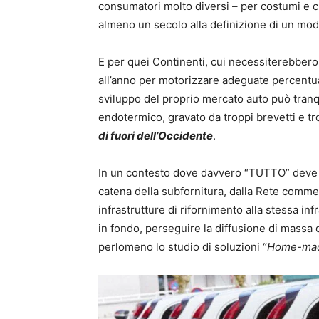
consumatori molto diversi – per costumi e cu
almeno un secolo alla definizione di un mode
E per quei Continenti, cui necessiterebbero 
all’anno per motorizzare adeguate percentual
sviluppo del proprio mercato auto può tran
endotermico, gravato da troppi brevetti e t
di fuori dell’Occidente
.
In un contesto dove davvero “TUTTO” deve na
catena della subfornitura, dalla Rete comme
infrastrutture di rifornimento alla stessa inf
in fondo, perseguire la diffusione di massa d
perlomeno lo studio di soluzioni “
Home-ma