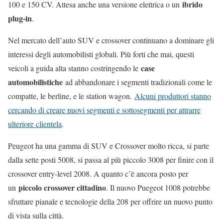
ibrido
100 e 150 CV. Attesa anche una versione elettrica o un
plug-in
.
Nel mercato dell’auto SUV e crossover continuano a dominare gli
interessi degli automobilisti globali. Più forti che mai, questi
case
veicoli a guida alta stanno costringendo le
automobilistiche
ad abbandonare i segmenti tradizionali come le
compatte, le berline, e le station wagon.
Alcuni produttori stanno
cercando di creare nuovi segmenti e sottosegmenti per attrarre
ulteriore clientela
.
Peugeot ha una gamma di SUV e Crossover molto ricca, si parte
dalla sette posti 5008, si passa al più piccolo 3008 per finire con il
crossover entry-level 2008. A quanto c’è ancora posto per
piccolo crossover cittadino
un
. Il nuovo Puegeot 1008 potrebbe
sfruttare pianale e tecnologie della 208 per offrire un nuovo punto
di vista sulla città.