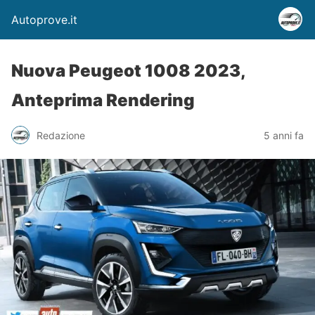
Autoprove.it
Nuova Peugeot 1008 2023,
Anteprima Rendering
Redazione
5 anni fa