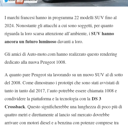
I marchi francesi hanno in programma 22 modelli SUV fino al
2024. Nonostante gli attacchi a cui sono soggetti, per quanto
SUV hanno
riguarda la loro scarsa attenzione all’ambiente, i
ancora un futuro luminoso
davanti a loro.
Gli amici di Auto-moto.com hanno realizzato questo rendering
dedicato alla nuova Peugeot 1008.
A quanto pare Peugeot sta lavorando su un nuovo SUV al di sotto
del 2008. Come dimostrano i prototipi che sono stati avvistati di
tanto in tanto dal 2017, l’auto potrebbe essere chiamata 1008 e
DS 3
condividere la piattaforma e la tecnologia con la
Crossback
. Questo significherebbe una lunghezza di poco più di
quattro metri e direttamente al lancio sul mercato dovrebbe
arrivare con motori diesel e a benzina con potenze comprese tra