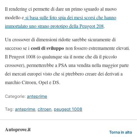
Il rendering ci permette di dare un primo sguardo al nuovo
modello e
si basa sulle foto spia dei mesi scorsi che hanno
immortalato uno strano prototipo della Peugeot 208
.
Un crossover di dimensioni ridotte sarebbe sicuramente di
costi di sviluppo
successo se i
non fossero estremamente elevati.
Il Peugeot 1008 (o qualunque sia il nome che dà il piccolo
crossover), permetterebbe a PSA una vendita nella maggior parte
dei mercati europei visto che si ptrebbero creare dei derivati a
marchio Citroen, Opel e DS.
Categorie:
anteprime
Tag:
anteprime
,
citroen
,
peugeot 1008
Autoprove.it
Torna in alto