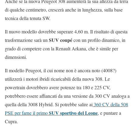
Anche se la nuova Peugeot 308 aumenterà la sua altezza da terra
di qualche centimetro, crescerà anche in lunghezza, sulla base
tecnica della tenuta SW.
Il nuovo modello dovrebbe superare 4,60 m. Il risultato di questa
SUV coupé
trasformazione sarà un
con un profilo dinamico, in
grado di competere con la Renault Arkana, che è simile per
dimensioni.
Il modello Peugeot, il cui nome non è ancora noto (4008?)
utilizzerà i motori ibridi ricaricabili della nuova 308. Le
powertrain dovrebbero avere potenze tra 180 e 225 CV,
potrebbero essere affiancati da una versione da 300 CV analoga a
quella della 3008 Hybrid. Si potrebbe salire ai
360 CV della 508
SUV sportivo del Leone
PSE per farne il primo
, e puntare a
Cupra.