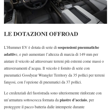
LE DOTAZIONI OFFROAD
sospensioni pneumatiche
L’Hummer EV è dotata di serie di
adattiv
e, e può aumentare l’altezza di marcia di 149 mm per
aiutare il veicolo ad attraversare terreni più estremi come massi o
attraversamenti d’acqua. Il veicolo è fornito di serie con
pneumatici Goodyear Wrangler Territory da 35 pollici per terreni
fangosi, con l’opzione di pneumatici da 37 pollici.
Le credenziali del fuoristrada sono ulteriormente rinforzate con
piastre d’acciaio
un’armatura sottoscocca formata da
, per
proteggere il pacco batteria dalle intemperie durante