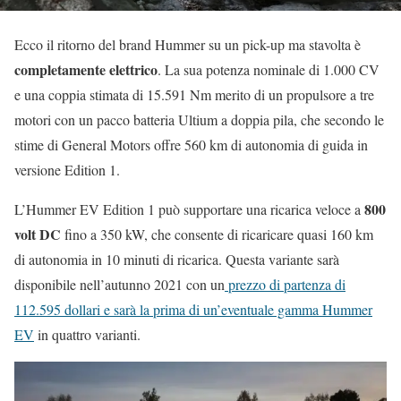
Ecco il ritorno del brand Hummer su un pick-up ma stavolta è
completamente elettrico
. La sua potenza nominale di 1.000 CV
e una coppia stimata di 15.591 Nm merito di un propulsore a tre
motori con un pacco batteria Ultium a doppia pila, che secondo le
stime di General Motors offre 560 km di autonomia di guida in
versione Edition 1.
800
L’Hummer EV Edition 1 può supportare una ricarica veloce a
volt DC
fino a 350 kW, che consente di ricaricare quasi 160 km
di autonomia in 10 minuti di ricarica. Questa variante sarà
disponibile nell’autunno 2021 con un
prezzo di partenza di
112.595 dollari e sarà la prima di un’eventuale gamma Hummer
EV
in quattro varianti.