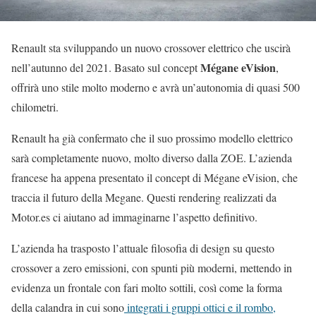
Renault sta sviluppando un nuovo crossover elettrico che uscirà
Mégane eVision
nell’autunno del 2021. Basato sul concept
,
offrirà uno stile molto moderno e avrà un’autonomia di quasi 500
chilometri.
Renault ha già confermato che il suo prossimo modello elettrico
sarà completamente nuovo, molto diverso dalla ZOE. L’azienda
francese ha appena presentato il concept di Mégane eVision, che
traccia il futuro della Megane. Questi rendering realizzati da
Motor.es ci aiutano ad immaginarne l’aspetto definitivo.
L’azienda ha trasposto l’attuale filosofia di design su questo
crossover a zero emissioni, con spunti più moderni, mettendo in
evidenza un frontale con fari molto sottili, così come la forma
della calandra in cui sono
integrati i gruppi ottici e il rombo,