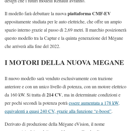
design che i futuri modelli Renault avranno.
piattaforma CMF-EV
Il modello farà debuttare la nuova
appositamente studiata per le auto elettriche, che offre un ampio
spazio interno grazie al passo di 2,69 metri. Il marchio posizionerà
questo modello tra la Captur e la quinta generazione del Mégane
che arriverà alla fine del 2022.
I MOTORI DELLA NUOVA MEGANE
Il nuovo modello sarà venduto esclusivamente con trazione
anteriore e con un unico livello di potenza, con un motore elettrico
214 CV
da 160 kW. Si tratta di
, ma in determinate condizioni e
per pochi secondi la potenza potrà
essere aumentata a 178 kW,
equivalenti a quasi 240 CV, grazie alla funzione “e-boost”
.
Derivato di produzione della Mégane eVision, il nome