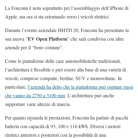
La Foxconn è nota soprattutto per l’assemblaggio dell’iPhone di
Apple, ma ora si sta orientando verso i veicoli elettrici.
Durante l’evento aziendale HHTD 20, Foxconn ha presentato la
EV Open Platform
sua nuova “
” che sarà condivisa con altre
aziende per il “bene comune”.
Come le piattaforme delle case automobilistiche tradizionali,
l’architettura è flessibile e può essere alla base di una varietà di
veicoli, comprese compatte, berline, SUV e monovolume. In
particolare,
l’azienda ha detto che la piattaforma può ospitare passi
che vanno da 2750 a 3100 mm
. L’architettura può anche
supportare varie altezze di marcia.
Per quanto riguarda le prestazioni, Foxconn ha parlato di pacchi
batteria con capacità di 93, 100 e 116 kWh. Diversi i motori
elettrici anteriori e posteriori con la possibilità di una