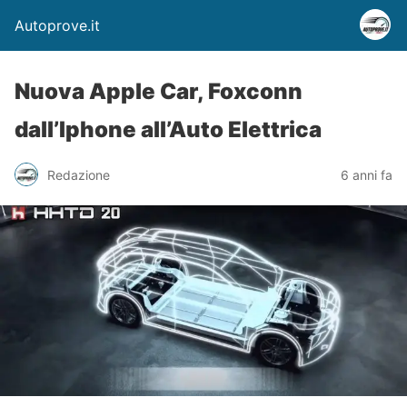
Autoprove.it
Nuova Apple Car, Foxconn
dall’Iphone all’Auto Elettrica
Redazione
6 anni fa