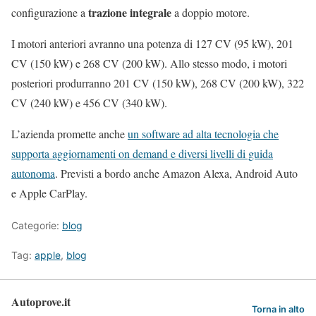
trazione integrale
configurazione a
a doppio motore.
I motori anteriori avranno una potenza di 127 CV (95 kW), 201
CV (150 kW) e 268 CV (200 kW). Allo stesso modo, i motori
posteriori produrranno 201 CV (150 kW), 268 CV (200 kW), 322
CV (240 kW) e 456 CV (340 kW).
L’azienda promette anche
un software ad alta tecnologia che
supporta aggiornamenti on demand e diversi livelli di guida
autonoma
. Previsti a bordo anche Amazon Alexa, Android Auto
e Apple CarPlay.
Categorie:
blog
Tag:
apple
,
blog
Autoprove.it
Torna in alto