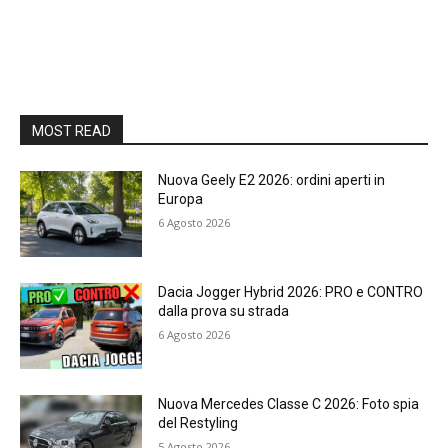
MOST READ
Nuova Geely E2 2026: ordini aperti in
Europa
6 Agosto 2026
Dacia Jogger Hybrid 2026: PRO e CONTRO
dalla prova su strada
6 Agosto 2026
Nuova Mercedes Classe C 2026: Foto spia
del Restyling
5 Agosto 2026