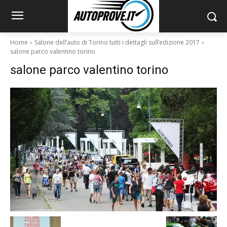
Home
Salone dell’auto di Torino tutti i dettagli sull’edizione 2017
salone parco valentino torino
salone parco valentino torino