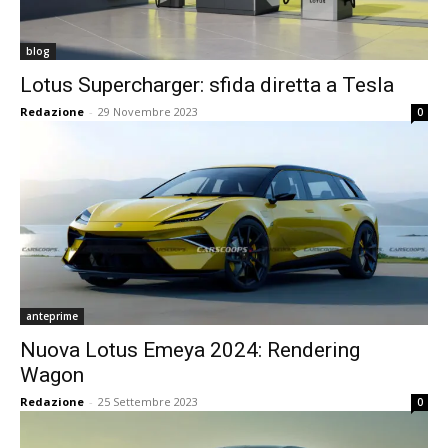
blog
Lotus Supercharger: sfida diretta a Tesla
Redazione
-
29 Novembre 2023
0
anteprime
Nuova Lotus Emeya 2024: Rendering
Wagon
Redazione
-
25 Settembre 2023
0