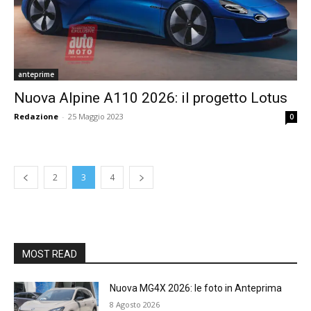
anteprime
Nuova Alpine A110 2026: il progetto Lotus
Redazione
-
25 Maggio 2023
0
2
3
4
MOST READ
Nuova MG4X 2026: le foto in Anteprima
8 Agosto 2026