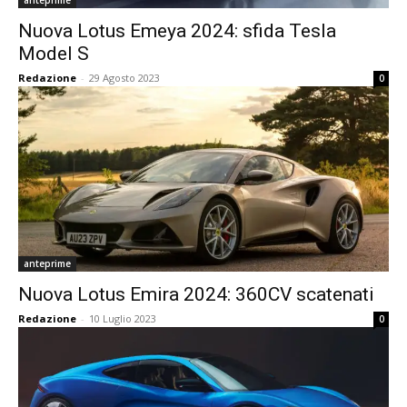
anteprime
Nuova Lotus Emeya 2024: sfida Tesla
Model S
Redazione
-
29 Agosto 2023
0
anteprime
Nuova Lotus Emira 2024: 360CV scatenati
Redazione
-
10 Luglio 2023
0