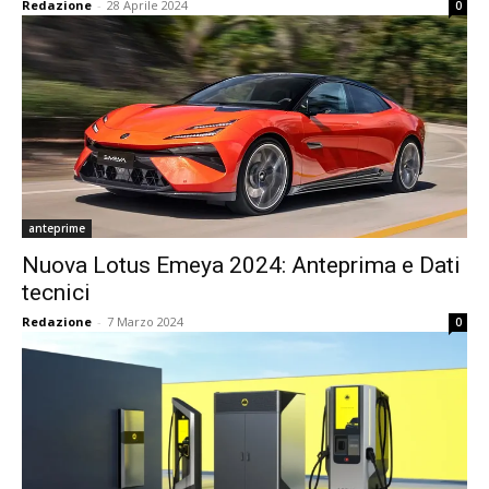
Redazione
-
28 Aprile 2024
0
anteprime
Nuova Lotus Emeya 2024: Anteprima e Dati
tecnici
Redazione
-
7 Marzo 2024
0