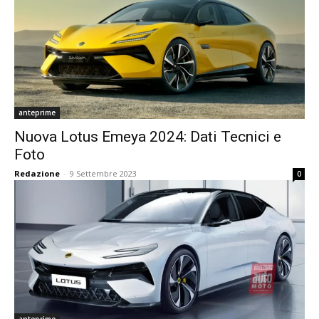
anteprime
Nuova Lotus Emeya 2024: Dati Tecnici e
Foto
Redazione
-
9 Settembre 2023
0