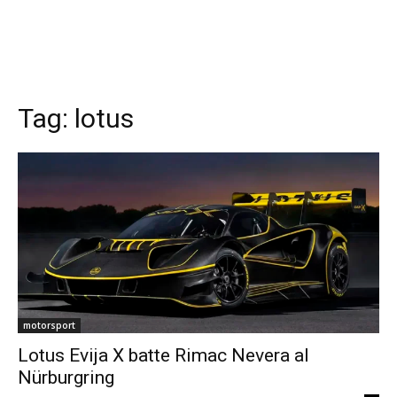
Tag:
lotus
motorsport
Lotus Evija X batte Rimac Nevera al
Nürburgring