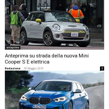
anteprime
Anteprima su strada della nuova Mini
Cooper S E elettrica
Redazione
-
28 Maggio 2019
0