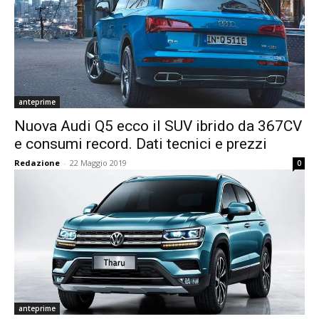
anteprime
Nuova Audi Q5 ecco il SUV ibrido da 367CV
e consumi record. Dati tecnici e prezzi
Redazione
-
22 Maggio 2019
0
anteprime