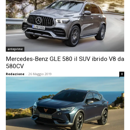
anteprime
Mercedes-Benz GLE 580 il SUV ibrido V8 da
580CV
Redazione
-
26 Maggio 2019
0