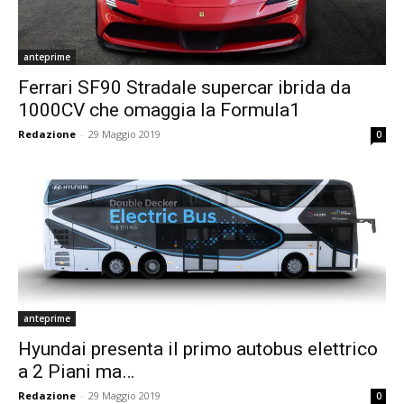
anteprime
Ferrari SF90 Stradale supercar ibrida da
1000CV che omaggia la Formula1
Redazione
-
29 Maggio 2019
0
anteprime
Hyundai presenta il primo autobus elettrico
a 2 Piani ma…
Redazione
-
29 Maggio 2019
0