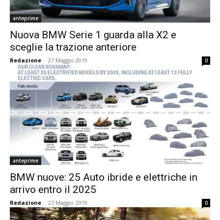
anteprime
Nuova BMW Serie 1 guarda alla X2 e
sceglie la trazione anteriore
Redazione
-
27 Maggio 2019
0
anteprime
BMW nuove: 25 Auto ibride e elettriche in
arrivo entro il 2025
Redazione
-
27 Maggio 2019
0