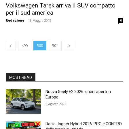
Volkswagen Tarek arriva il SUV compatto
per il sud america
Redazione
-
18 Maggio 2019
0
499
500
501
MOST READ
Nuova Geely E2 2026: ordini aperti in
Europa
6 Agosto 2026
Dacia Jogger Hybrid 2026: PRO e CONTRO