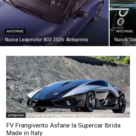
ANTEPRIME
ANTEPRIME
Nuova Leapmotor B03 2026: Anteprima
Nuovo Ste
anteprime
FV Frangivento Asfane la Supercar Ibrida
Made in Italy