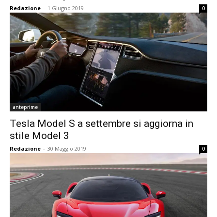
Redazione
-
1 Giugno 2019
0
anteprime
Tesla Model S a settembre si aggiorna in
stile Model 3
Redazione
-
30 Maggio 2019
0