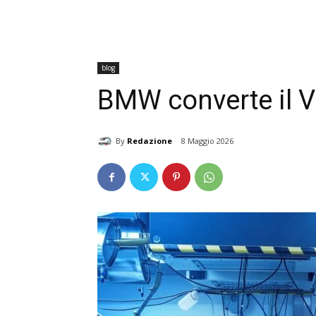
blog
BMW converte il V
By
Redazione
8 Maggio 2026