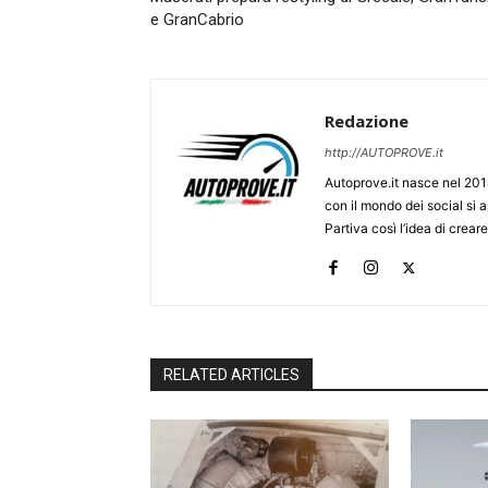
e GranCabrio
Redazione
http://AUTOPROVE.it
Autoprove.it nasce nel 201
con il mondo dei social si
Partiva così l’idea di creare
RELATED ARTICLES