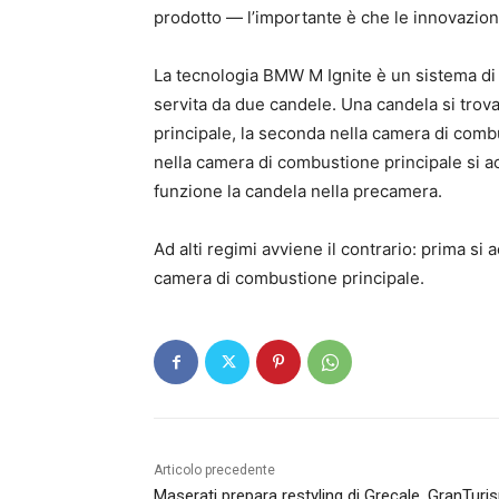
prodotto — l’importante è che le innovazion
La tecnologia BMW M Ignite è un sistema d
servita da due candele. Una candela si tro
principale, la seconda nella camera di combu
nella camera di combustione principale si a
funzione la candela nella precamera.
Ad alti regimi avviene il contrario: prima si
camera di combustione principale.
Articolo precedente
Maserati prepara restyling di Grecale, GranTur