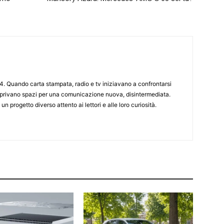
4. Quando carta stampata, radio e tv iniziavano a confrontarsi
 aprivano spazi per una comunicazione nuova, disintermediata.
 un progetto diverso attento ai lettori e alle loro curiosità.