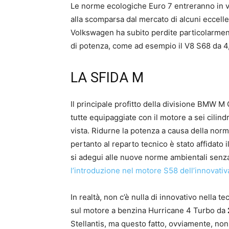
Le norme ecologiche Euro 7 entreranno in v
alla scomparsa dal mercato di alcuni eccelle
Volkswagen ha subito perdite particolarment
di potenza, come ad esempio il V8 S68 da 4,
LA SFIDA M
Il principale profitto della divisione BMW 
tutte equipaggiate con il motore a sei cilindri
vista. Ridurne la potenza a causa della no
pertanto al reparto tecnico è stato affidat
si adegui alle nuove norme ambientali senza
l’introduzione nel motore S58 dell’innovati
In realtà, non c’è nulla di innovativo nella 
sul motore a benzina Hurricane 4 Turbo da
Stellantis, ma questo fatto, ovviamente, n