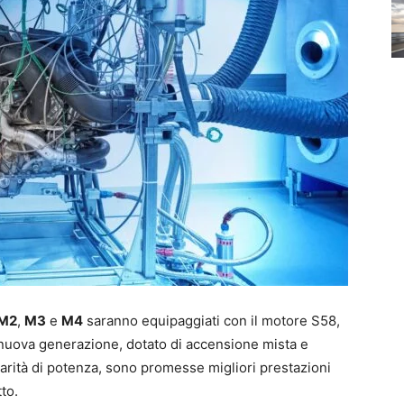
M2
,
M3
e
M4
saranno equipaggiati con il motore S58,
 di nuova generazione, dotato di accensione mista e
arità di potenza, sono promesse migliori prestazioni
to.