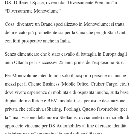
DS: Different Space, ovvero da “Diversamente Premium” a
“Diversamente Monovolume”
Cosa: diventare un Brand specializzato in Monovolume; si tratta
del mercato più promettente sia per la Cina che per gli Stati Uniti,
con forti prospettive anche in India.
Senza dimenticare che è stato cavallo di battaglia in Europa dagli
anni Ottanta per i successivi 25 anni prima dell’esplosione Suv.
Per Monovolume intendo non solo il trasporto persone ma anche
mezzi per il Cliente Business (Mobile Office, Cruiser Cargo, etc..)
dove vivere esperienze di mobilità e di ospitalità uniche, sulla base
di piattaforme Ibride e BEV modulari, sia per uso e destinazione
privata che collettiva (Sharing, Pooling). Questo favorirebbe (per
la “mia” visione della nuova Stellantis, ovviamente) un modello di
approccio vincente per DS Automobiles al fine di creare identità
e iniziare una “Community” in grado di qualificarne