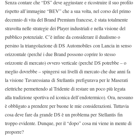
Senza contare che “DS” deve aggiustare e ricostruire il suo profilo
rispetto all’immagine “BEV” che a sua volta, nel corso del primo
decennio di vita del Brand Premium francese, è stata totalmente
stravolta nelle strategie dei Player industriali e nella visione del
pubblico potenziale. C’è infine da considerare il dualismo o
persino la triangolazione di DS Automobiles con Lancia in senso
orizzontale (perché i due Brand possono coprire lo stesso
orizzonte di mercato) ovvero verticale (perché DS potrebbe – o
meglio dovrebbe – spingersi sui livelli di mercato che due anni fa
la visione Tavaressiana di Stellantis prefigurava per le Maserati
elettriche permettendo al Tridente di restare un poco più legata
alla tradizione sportiva ed iconica dell’endotermico). Ora, nessuno
è obbligato a prendere per buone le mie considerazioni. Tuttavia
cosa deve fare da grande DS è un problema per Stellantis fin
troppo evidente. Dunque, per il “dopo” cosa mi viene in mente di
proporre?