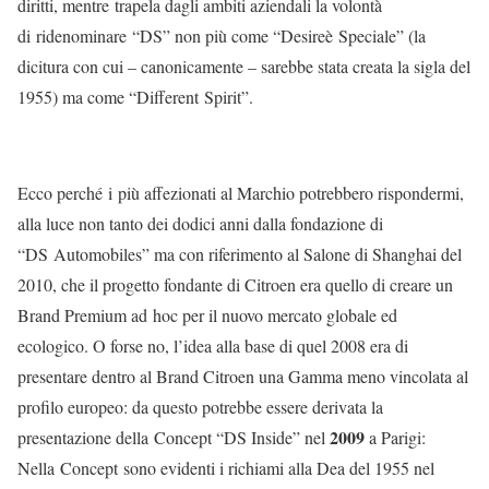
diritti, mentre trapela dagli ambiti aziendali la volontà
di ridenominare “DS” non più come “Desireè Speciale” (la
dicitura con cui – canonicamente – sarebbe stata creata la sigla del
1955) ma come “Different Spirit”.
Ecco perché i più affezionati al Marchio potrebbero rispondermi,
alla luce non tanto dei dodici anni dalla fondazione di
“DS Automobiles” ma con riferimento al Salone di Shanghai del
2010, che il progetto fondante di Citroen era quello di creare un
Brand Premium ad hoc per il nuovo mercato globale ed
ecologico. O forse no, l’idea alla base di quel 2008 era di
presentare dentro al Brand Citroen una Gamma meno vincolata al
profilo europeo: da questo potrebbe essere derivata la
2009
presentazione della Concept “DS Inside” nel
a Parigi:
Nella Concept sono evidenti i richiami alla Dea del 1955 nel