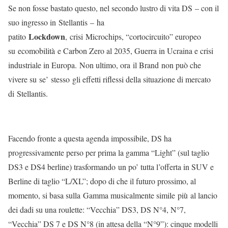
Se non fosse bastato questo, nel secondo lustro di vita DS – con il
suo ingresso in Stellantis – ha
Lockdown
patito
, crisi Microchips, “cortocircuito” europeo
su ecomobilità e Carbon Zero al 2035, Guerra in Ucraina e crisi
industriale in Europa. Non ultimo, ora il Brand non può che
vivere su se’ stesso gli effetti riflessi della situazione di mercato
di Stellantis.
Facendo fronte a questa agenda impossibile, DS ha
progressivamente perso per prima la gamma “Light” (sul taglio
DS3 e DS4 berline) trasformando un po’ tutta l’offerta in SUV e
Berline di taglio “L/XL”; dopo di che il futuro prossimo, al
momento, si basa sulla Gamma musicalmente simile più al lancio
dei dadi su una roulette: “Vecchia” DS3, DS N°4, N°7,
“Vecchia” DS 7 e DS N°8 (in attesa della “N°9”): cinque modelli