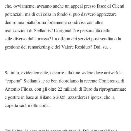
che, ovviamente, avranno anche un appeal presso fasce di Clienti
potenziali, ma di cui cosa in fondo si può davvero apprezzare
dentro una piattaforma fortemente condivisa con altre
realizzazioni di Stellantis? L’originalità e personalità dello
stile diverso dalla massa? La offerta dei servizi post vendita o la
gestione del remarketing e del Valore Residuo? Dai, su….
Su tutto, evidentemente, occorre alla fine vedere dove arriverà la
“coperta” Stellantis; e se ben ricordiamo la recente Conferenza di
Antonio Filosa, con gli oltre 22 miliardi di Euro da riprogrammare
e gestire in base al Bilancio 2025, azzarderei l’ipotesi che la
coperta sarà molto corta.
Tra l’altro, la gara per la sopravvivenza di DS Automobiles è