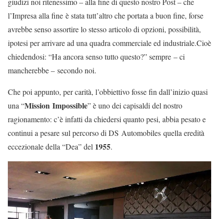
giudizi noi ritenessimo – alla fine di questo nostro Post – che
l’Impresa alla fine è stata tutt’altro che portata a buon fine, forse
avrebbe senso assortire lo stesso articolo di opzioni, possibilità,
ipotesi per arrivare ad una quadra commerciale ed industriale.Cioè
chiedendosi: “Ha ancora senso tutto questo?” sempre – ci
mancherebbe – secondo noi.
Che poi appunto, per carità, l’obbiettivo fosse fin dall’inizio quasi
Mission Impossible
una “
” è uno dei capisaldi del nostro
ragionamento: c’è infatti da chiedersi quanto pesi, abbia pesato e
continui a pesare sul percorso di DS Automobiles quella eredità
1955
eccezionale della “Dea” del
.