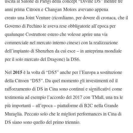
uscita al Salone di Parigi della concept “Divine DS” mentre tre
anni prima Citroen e Changan Motors avevano appena
creato una Joint Venture (ricordiamo, per dovere di cronaca, che il
Governo di Pechino le aveva rese obbligatorie all’epoca per
qualunque Costruttore estero che volesse aprire una via
commerciale nel mercato interno cinese) con la realizzazione
dell’impianto di Shenzhen da cui esce – in anteprima mondiale
per il solo mercato del Dragone) la DS6.
2015
Nel
è la volta di “DS5” anche per l’Europa a sostituzione
della Citroen “DS5”. Da quel momento gli investimenti ed il
rafforzamento di DS in Cina sono continui e significativi come
testimonia ad esempio l’accordo del 2017 con TMall, una tra le
più importanti – all’epoca – piattaforme di B2C nella Grande
Muraglia. Peccato solo che le migliori performances in Cina di
DS siano sono quello del primo triennio.