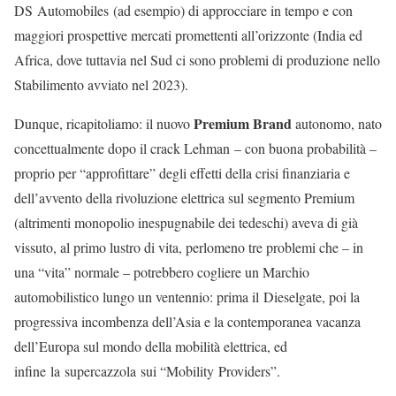
DS Automobiles (ad esempio) di approcciare in tempo e con
maggiori prospettive mercati promettenti all’orizzonte (India ed
Africa, dove tuttavia nel Sud ci sono problemi di produzione nello
Stabilimento avviato nel 2023).
Premium Brand
Dunque, ricapitoliamo: il nuovo
autonomo, nato
concettualmente dopo il crack Lehman – con buona probabilità –
proprio per “approfittare” degli effetti della crisi finanziaria e
dell’avvento della rivoluzione elettrica sul segmento Premium
(altrimenti monopolio inespugnabile dei tedeschi) aveva di già
vissuto, al primo lustro di vita, perlomeno tre problemi che – in
una “vita” normale – potrebbero cogliere un Marchio
automobilistico lungo un ventennio: prima il Dieselgate, poi la
progressiva incombenza dell’Asia e la contemporanea vacanza
dell’Europa sul mondo della mobilità elettrica, ed
infine la supercazzola sui “Mobility Providers”.