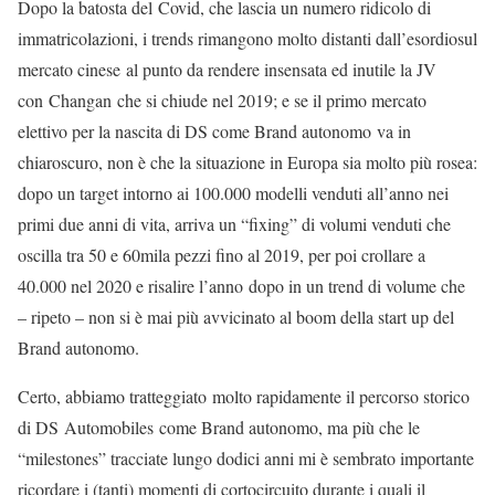
Dopo la batosta del Covid, che lascia un numero ridicolo di
immatricolazioni, i trends rimangono molto distanti dall’esordiosul
mercato cinese al punto da rendere insensata ed inutile la JV
con Changan che si chiude nel 2019; e se il primo mercato
elettivo per la nascita di DS come Brand autonomo va in
chiaroscuro, non è che la situazione in Europa sia molto più rosea:
dopo un target intorno ai 100.000 modelli venduti all’anno nei
primi due anni di vita, arriva un “fixing” di volumi venduti che
oscilla tra 50 e 60mila pezzi fino al 2019, per poi crollare a
40.000 nel 2020 e risalire l’anno dopo in un trend di volume che
– ripeto – non si è mai più avvicinato al boom della start up del
Brand autonomo.
Certo, abbiamo tratteggiato molto rapidamente il percorso storico
di DS Automobiles come Brand autonomo, ma più che le
“milestones” tracciate lungo dodici anni mi è sembrato importante
ricordare i (tanti) momenti di cortocircuito durante i quali il