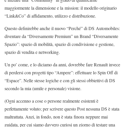
maggiormente la dimensione e la mission: il modello originario
“Link&Co” di affidamento, utilizzo e distribuzione.
Questo definirebbe anche il nuovo “Perché” di DS Automobiles:
diventare da “Diversamente Premium” un Brand “Diversamente
Spazio”: spazio di mobilità, spazio di condivisione e gestione,
spazio di vendita e networking.
Un po’ come, e lo diciamo da anni, dovrebbe fare Renault invece
di perdersi con progetti tipo “Ampere”: effettuare lo Spin Off di
“Espace”. Nelle stesse logiche e con gli stessi obbiettivi di DS
secondo la mia (umile e personale) visione.
(Ogni accenno a cose o persone realmente esistenti è
perfettamente voluto; per scrivere questo Post nessuna DS è stata
maltrattata. Anzi, in fondo, non è stata finora neppure mai
guidata, per cui siamo davvero curiosi un giorno di testare una