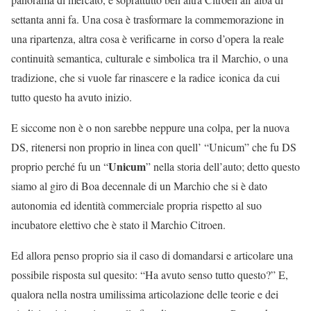
settanta anni fa. Una cosa è trasformare la commemorazione in
una ripartenza, altra cosa è verificarne in corso d’opera la reale
continuità semantica, culturale e simbolica tra il Marchio, o una
tradizione, che si vuole far rinascere e la radice iconica da cui
tutto questo ha avuto inizio.
E siccome non è o non sarebbe neppure una colpa, per la nuova
DS, ritenersi non proprio in linea con quell’ “Unicum” che fu DS
Unicum
proprio perché fu un “
” nella storia dell’auto; detto questo
siamo al giro di Boa decennale di un Marchio che si è dato
autonomia ed identità commerciale propria rispetto al suo
incubatore elettivo che è stato il Marchio Citroen.
Ed allora penso proprio sia il caso di domandarsi e articolare una
possibile risposta sul quesito: “Ha avuto senso tutto questo?” E,
qualora nella nostra umilissima articolazione delle teorie e dei