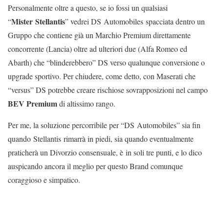
Personalmente oltre a questo, se io fossi un qualsiasi
Mister Stellantis
“
” vedrei DS Automobiles spacciata dentro un
Gruppo che contiene già un Marchio Premium direttamente
concorrente (Lancia) oltre ad ulteriori due (Alfa Romeo ed
Abarth) che “blinderebbero” DS verso qualunque conversione o
upgrade sportivo. Per chiudere, come detto, con Maserati che
“versus” DS potrebbe creare rischiose sovrapposizioni nel campo
BEV Premium
di altissimo rango.
Per me, la soluzione percorribile per “DS Automobiles” sia fin
quando Stellantis rimarrà in piedi, sia quando eventualmente
praticherà un Divorzio consensuale, è in soli tre punti, e lo dico
auspicando ancora il meglio per questo Brand comunque
coraggioso e simpatico.