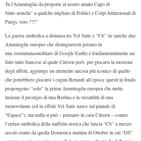
Tu l’Ammiraglia da proporre al nostro amato Capo di
Stato nonche’ a qualche migliaio di Politici e Corpi Istituzionali di
Parigi, vero ???”
La guerra simbolica a distanza tra Vel Satis e “C6” (le uniche due
Ammiraglie europee che distingueresti persino in
una zoommatasatellitare di Google Earth) è fondamentalmente un
fatto tutto francese al quale Citroen però, per giocarsi la mozione
degli affetti, aggiunge un elemento ancora più iconico di quello
che potrebbero giocarsi i cugini Renault all’epoca: questi in fondo
propongono “solo” la prima Ammiraglia europea che mette
insieme il prestigio di una Berlina e la versatilità di una
monovolume (ed in effetti Vel Satis nasce sul pianale di
“Espace”); ma nulla si può – pensano in casa Citroen – contro
l’enfasi simbolica della staffetta storica che lancia “C6” a mezzo
secolo esatto da quella Domenica mattina di Ottobre in cui “DS”