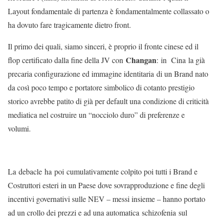
Layout fondamentale di partenza è fondamentalmente collassato o
ha dovuto fare tragicamente dietro front.
Il primo dei quali, siamo sinceri, è proprio il fronte cinese ed il
Changan
flop certificato dalla fine della JV con
: in Cina la già
precaria configurazione ed immagine identitaria di un Brand nato
da così poco tempo e portatore simbolico di cotanto prestigio
storico avrebbe patito di già per default una condizione di criticità
mediatica nel costruire un “nocciolo duro” di preferenze e
volumi.
La debacle ha poi cumulativamente colpito poi tutti i Brand e
Costruttori esteri in un Paese dove sovrapproduzione e fine degli
incentivi governativi sulle NEV – messi insieme – hanno portato
ad un crollo dei prezzi e ad una automatica schizofenia sul