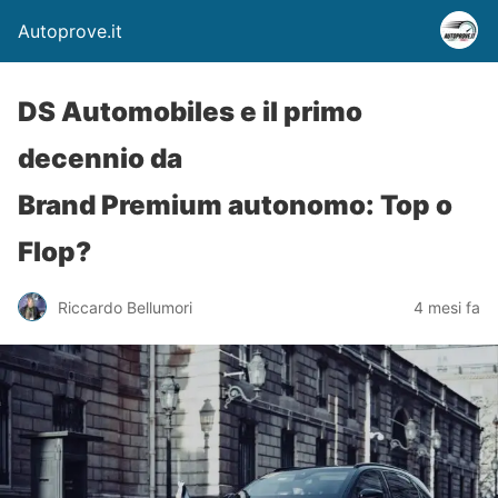
Autoprove.it
DS Automobiles e il primo
decennio da
Brand Premium autonomo: Top o
Flop?
Riccardo Bellumori
4 mesi fa