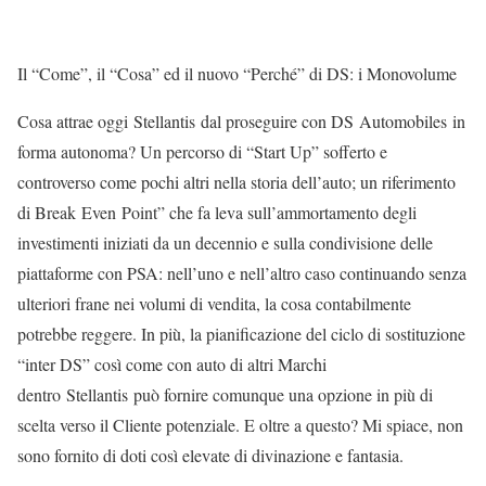
Il “Come”, il “Cosa” ed il nuovo “Perché” di DS: i Monovolume
Cosa attrae oggi Stellantis dal proseguire con DS Automobiles in
forma autonoma? Un percorso di “Start Up” sofferto e
controverso come pochi altri nella storia dell’auto; un riferimento
di Break Even Point” che fa leva sull’ammortamento degli
investimenti iniziati da un decennio e sulla condivisione delle
piattaforme con PSA: nell’uno e nell’altro caso continuando senza
ulteriori frane nei volumi di vendita, la cosa contabilmente
potrebbe reggere. In più, la pianificazione del ciclo di sostituzione
“inter DS” così come con auto di altri Marchi
dentro Stellantis può fornire comunque una opzione in più di
scelta verso il Cliente potenziale. E oltre a questo? Mi spiace, non
sono fornito di doti così elevate di divinazione e fantasia.