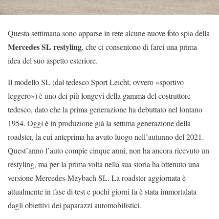
Questa settimana sono apparse in rete alcune nuove foto spia della
Mercedes SL restyling
, che ci consentono di farci una prima
idea del suo aspetto esteriore.
Il modello SL (dal tedesco Sport Leicht, ovvero «sportivo
leggero») è uno dei più longevi della gamma del costruttore
tedesco, dato che la prima generazione ha debuttato nel lontano
1954. Oggi è in produzione già la settima generazione della
roadster, la cui anteprima ha avuto luogo nell’autunno del 2021.
Quest’anno l’auto compie cinque anni, non ha ancora ricevuto un
restyling, ma per la prima volta nella sua storia ha ottenuto una
versione Mercedes-Maybach SL. La roadster aggiornata è
attualmente in fase di test e pochi giorni fa è stata immortalata
dagli obiettivi dei paparazzi automobilistici.