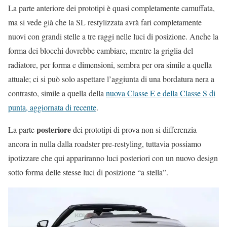
La parte anteriore dei prototipi è quasi completamente camuffata,
ma si vede già che la SL restylizzata avrà fari completamente
nuovi con grandi stelle a tre raggi nelle luci di posizione. Anche la
forma dei blocchi dovrebbe cambiare, mentre la griglia del
radiatore, per forma e dimensioni, sembra per ora simile a quella
attuale; ci si può solo aspettare l’aggiunta di una bordatura nera a
contrasto, simile a quella della
nuova Classe E e della Classe S di
punta, aggiornata di recente
.
posteriore
La parte
dei prototipi di prova non si differenzia
ancora in nulla dalla roadster pre-restyling, tuttavia possiamo
ipotizzare che qui appariranno luci posteriori con un nuovo design
sotto forma delle stesse luci di posizione “a stella”.