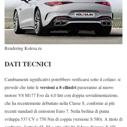
Rendering Kolesa.ru
DATI TECNICI
Cambiamenti significativi potrebbero verificarsi sotto il cofano: si
versioni a 8 cilindri
prevede che tutte le
passeranno al nuovo
motore V8 M177 Evo da 4,0 litri con doppia sovralimentazione,
che ha recentemente debuttato nella Classe S, conforme ai più
recenti standard di emissioni Euro 7. Nella berlina di punta
sviluppa 537 CV e 750 Nm di coppia (versione S 580). A titolo di
confronto, l’attuale SL 55 a otto cilindri di base dispone di 476