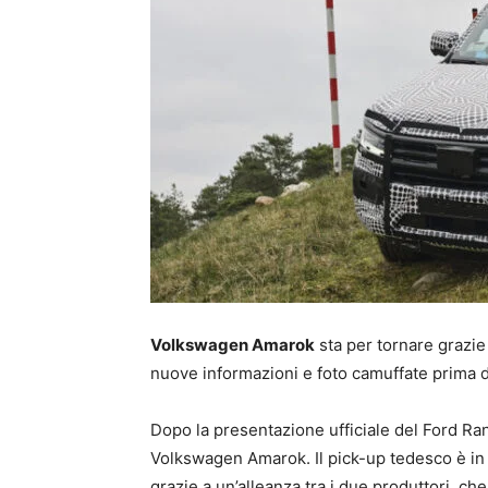
Volkswagen Amarok
sta per tornare grazie 
nuove informazioni e foto camuffate prima de
Dopo la presentazione ufficiale del Ford Rang
Volkswagen Amarok. Il pick-up tedesco è in g
grazie a un’alleanza tra i due produttori, c