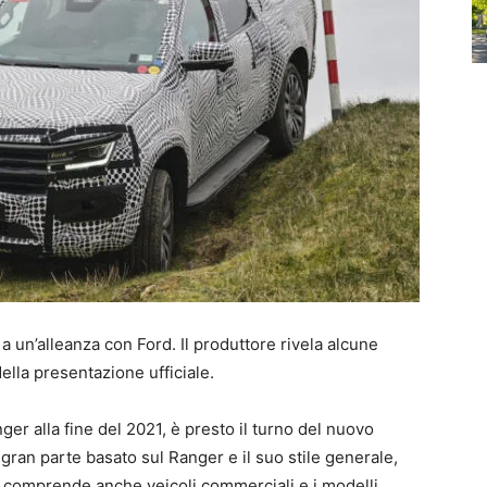
a un’alleanza con Ford. Il produttore rivela alcune
lla presentazione ufficiale.
er alla fine del 2021, è presto il turno del nuovo
ran parte basato sul Ranger e il suo stile generale,
he comprende anche veicoli commerciali e i modelli