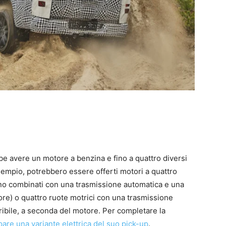
e avere un motore a benzina e fino a quattro diversi
empio, potrebbero essere offerti motori a quattro
nno combinati con una trasmissione automatica e una
iore) o quattro ruote motrici con una trasmissione
bile, a seconda del motore. Per completare la
re una variante elettrica del suo pick-up
.