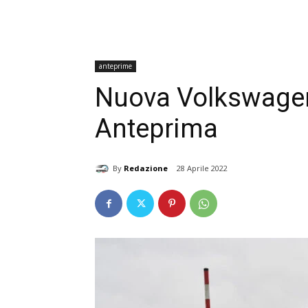
anteprime
Nuova Volkswagen
Anteprima
By
Redazione
28 Aprile 2022