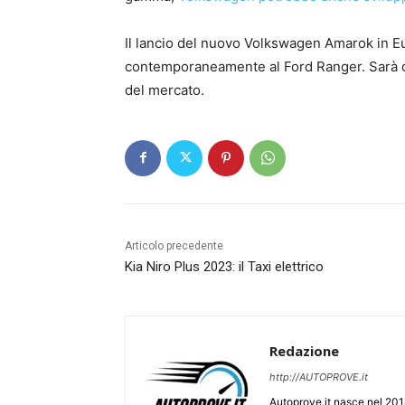
Il lancio del nuovo Volkswagen Amarok in Eu
contemporaneamente al Ford Ranger. Sarà d
del mercato.
Articolo precedente
Kia Niro Plus 2023: il Taxi elettrico
Redazione
http://AUTOPROVE.it
Autoprove.it nasce nel 201