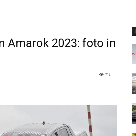
 Amarok 2023: foto in
712