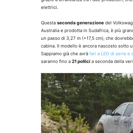
elettrici.
Questa
seconda generazione
del Volkswage
Australia e prodotta in Sudafrica, è più gr
un passo di 3,27 m (+17,5 cm), che dovrebbe 
cabina. Il modello è ancora nascosto sotto u
Sappiamo già che avrà
fari a LED di serie 
saranno fino a
21 pollici
a seconda della ver