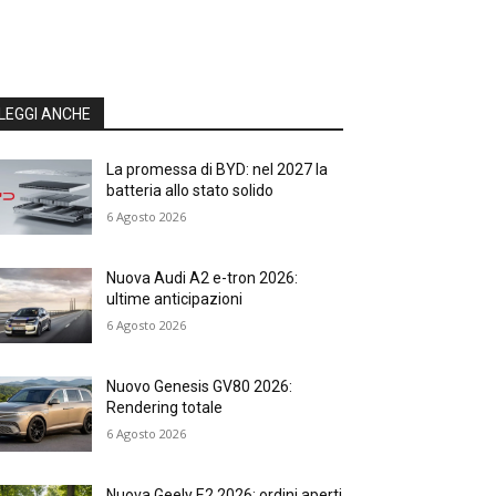
LEGGI ANCHE
La promessa di BYD: nel 2027 la
batteria allo stato solido
6 Agosto 2026
Nuova Audi A2 e-tron 2026:
ultime anticipazioni
6 Agosto 2026
Nuovo Genesis GV80 2026:
Rendering totale
6 Agosto 2026
Nuova Geely E2 2026: ordini aperti