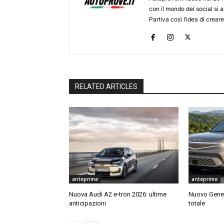
con il mondo dei social si
Partiva così l’idea di creare
RELATED ARTICLES
anteprime
anteprime
Nuova Audi A2 e-tron 2026: ultime
Nuovo Genes
anticipazioni
totale