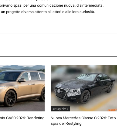
 aprivano spazi per una comunicazione nuova, disintermediata.
 un progetto diverso attento ai lettori e alle loro curiosità.
anteprime
is GV80 2026: Rendering
Nuova Mercedes Classe C 2026: Foto
spia del Restyling