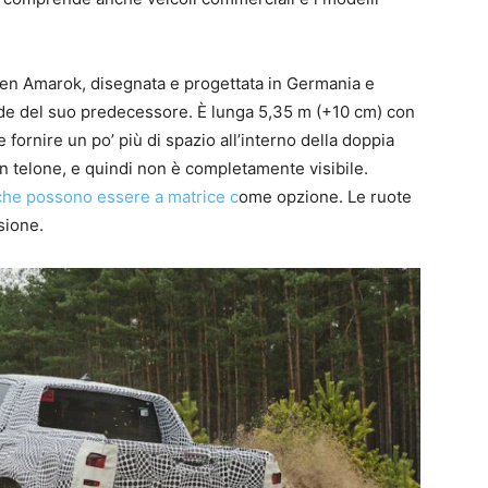
n Amarok, disegnata e progettata in Germania e
ande del suo predecessore. È lunga 5,35 m (+10 cm) con
fornire un po’ più di spazio all’interno della doppia
n telone, e quindi non è completamente visibile.
e che possono essere a matrice c
ome opzione. Le ruote
sione.