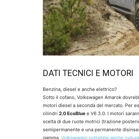
DATI TECNICI E MOTORI
Benzina, diesel e anche elettrico?
Sotto il cofano, Volkswagen Amarok dovrebb
motori diesel a seconda del mercato. Per es
cilindri
2.0 EcoBlue
e V6 3.0. I motori sara
scelta di due ruote motrici (trazione poster
semipermanente e una permanente disinseri
gamma,
Volkswagen potrebbe anche sviluppa