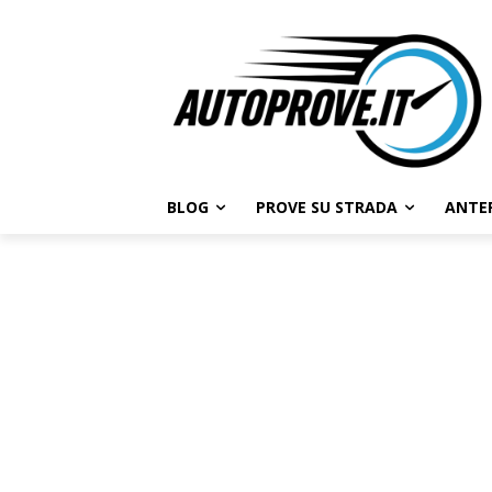
BLOG
PROVE SU STRADA
ANTE