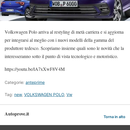
Volkswagen Polo arriva al restyling di metà carriera e si aggiorna
per integrarsi al meglio con i nuovi modelli della gamma del
produttore tedesco. Scopriamo insieme quali sono le novità che la
interesseranno sotto il punto di vista tecnologico e motoristico.
https://youtu.be/lA7xXwF8V4M
Categorie:
anteprime
Tag:
new
,
VOLKSWAGEN POLO
,
Vw
Autoprove.it
Torna in alto