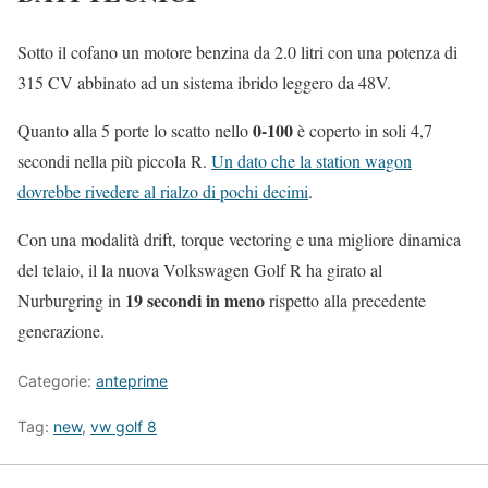
Sotto il cofano un motore benzina da 2.0 litri con una potenza di
315 CV abbinato ad un sistema ibrido leggero da 48V.
0-100
Quanto alla 5 porte lo scatto nello
è coperto in soli 4,7
secondi nella più piccola R.
Un dato che la station wagon
dovrebbe rivedere al rialzo di pochi decimi
.
Con una modalità drift, torque vectoring e una migliore dinamica
del telaio, il la nuova Volkswagen Golf R ha girato al
19 secondi in meno
Nurburgring in
rispetto alla precedente
generazione.
Categorie:
anteprime
Tag:
new
,
vw golf 8