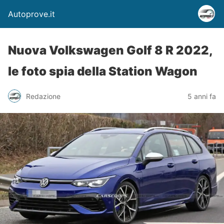
Autoprove.it
Nuova Volkswagen Golf 8 R 2022,
le foto spia della Station Wagon
Redazione
5 anni fa