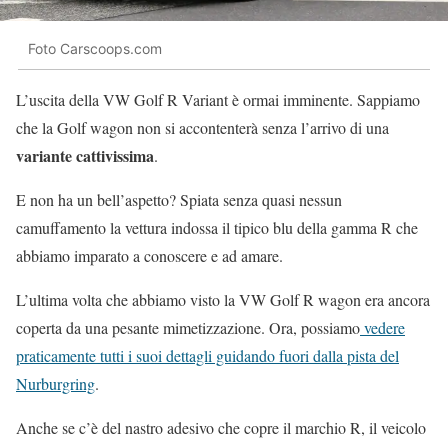
Foto Carscoops.com
L’uscita della VW Golf R Variant è ormai imminente. Sappiamo
che la Golf wagon non si accontenterà senza l’arrivo di una
variante cattivissima
.
E non ha un bell’aspetto? Spiata senza quasi nessun
camuffamento la vettura indossa il tipico blu della gamma R che
abbiamo imparato a conoscere e ad amare.
L’ultima volta che abbiamo visto la VW Golf R wagon era ancora
coperta da una pesante mimetizzazione. Ora, possiamo
vedere
praticamente tutti i suoi dettagli guidando fuori dalla pista del
Nurburgring
.
Anche se c’è del nastro adesivo che copre il marchio R, il veicolo