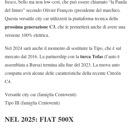
fresco, bello ma non low-cost, che può essere chiamato “la Panda
del futuro” secondo Olivier François (presidente del marchio).
Questa versatile city car utilizzerà la piattaforma tecnica della
prossima generazione C3
, che le permetterà anche di avere una
versione 100% elettrica.
Nel 2024 sarà anche il momento di sostituire la Tipo, che è sul
turca Tofas
mercato dal 2016. La partnership con la
(l’auto è
assemblata a Bursa) termina alla fine del 2023. La nuova auto
compatta avrà alcune delle caratteristiche della recente Citroën
C4.
Versatile city car (famiglia Centoventi)
Tipo III (famiglia Centoventi)
NEL 2025: FIAT 500X