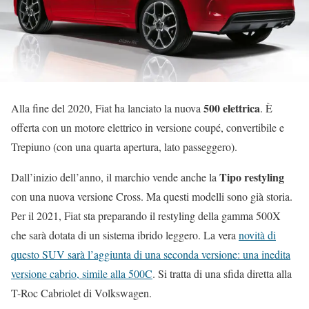
500 elettrica
Alla fine del 2020, Fiat ha lanciato la nuova
. È
offerta con un motore elettrico in versione coupé, convertibile e
Trepiuno (con una quarta apertura, lato passeggero).
Tipo restyling
Dall’inizio dell’anno, il marchio vende anche la
con una nuova versione Cross. Ma questi modelli sono già storia.
Per il 2021, Fiat sta preparando il restyling della gamma 500X
che sarà dotata di un sistema ibrido leggero. La vera
novità di
questo SUV sarà l’aggiunta di una seconda versione: una inedita
versione cabrio, simile alla 500C
. Si tratta di una sfida diretta alla
T-Roc Cabriolet di Volkswagen.