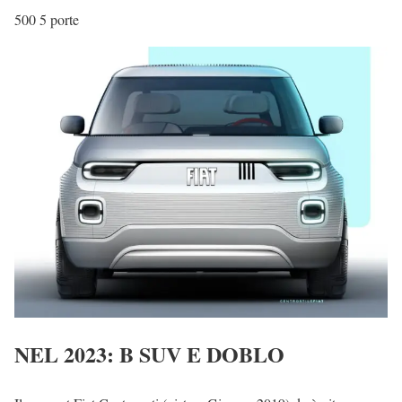
500 5 porte
NEL 2023: B SUV E DOBLO