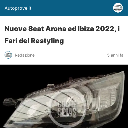
Autoprove.it
Nuove Seat Arona ed Ibiza 2022, i
Fari del Restyling
Redazione
5 anni fa