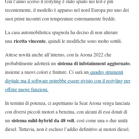
Già l’anno scorso il restyling è stato spiato nei test e più
recentemente, il modello è apparso nel nord Europa per uno dei
suoi primi incontri con temperature estremamente fredde.
La casa automobilistica spagnola ha deciso di non alterare
ricetta vincente
una
, quindi le modifiche sono molto sottili.
Attese novità anche all’interno, con la Arona 2022 che
sistema di infotainment aggiornato
probabilmente adotterà un
,
insieme a nuovi colori e finiture. Ci sarà un
quadro strumenti
digitale ma il software potrebbe essere rivisto con il restyling per
offrire nuove funzioni.
In termini di potenza, ci aspettiamo la Seat Arona venga lanciata
con diversi piccoli motori a benzina, con alcuni di essi dotati di
sistema mild-hybrid da 48 volt
un
, così come una o due unità
diesel. Tuttavia, non è escluso l’addio definitivo ai motori diesel.