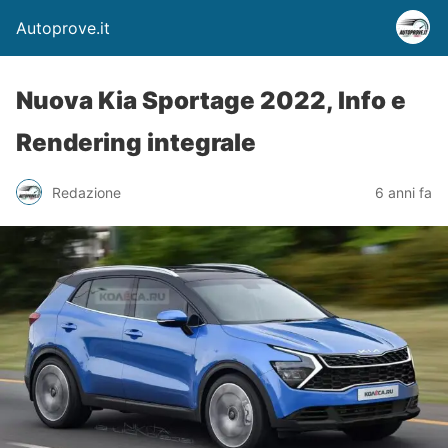
Autoprove.it
Nuova Kia Sportage 2022, Info e
Rendering integrale
Redazione
6 anni fa