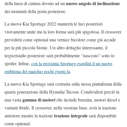
nuovo angolo di inclinazione
della linea di cintura dovuto ad un
dei montanti della porta posteriore.
La nuova Kia Sportage 2022 manterrà le luci posteriori
visivamente unite ma la loro forma sarà più spigolosa. Il crossover
prevederà come optional una vernice bicolore come già accade
per la più piccola Stonic. Un altro dettaglio interessante, il
tergicristallo posteriore sarà probabilmente “nascosto” sotto lo
spoiler. Infine,
con la prossima Sportage esordirà il un nuovo
emblema del marchio pochi giorni fa
.
La nuova Kia Sportage sarà costruita sulla stessa piattaforma della
quarta generazione della Hyundai Tucson. Condividerà perciò la
gamma di motori
una vasta
che include benzina, motori diesel e
varianti ibride. Il crossover, nella versione base, avrà la trazione
trazione integrale
anteriore mentre la trazione
sarà disponibile
come optional.