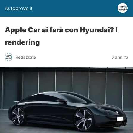
Autoprove.it
Apple Car si farà con Hyundai? I
rendering
Redazione
6 anni fa