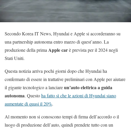
Secondo Korea IT News, Hyundai e Apple si accorderanno su
una partnership autonoma entro marzo di quest’anno. La
Apple car
produzione della prima
è prevista per il 2024 negli
Stati Uniti.
Questa notizia arriva pochi giorni dopo che Hyundai ha
confermato di essere in trattative preliminari con Apple per aiutare
un’auto elettrica a guida
il gigante tecnologico a lanciare
autonoma
. Questo
ha fatto sì che le azioni di Hyundai siano
aumentate di quasi il 20%
.
Al momento non si conoscono tempi di firma dell’accordo o il
luogo di produzione dell’auto, quindi prendete tutto con un