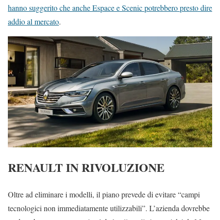
hanno suggerito che anche Espace e Scenic potrebbero presto dire
addio al mercato
.
RENAULT IN RIVOLUZIONE
Oltre ad eliminare i modelli, il piano prevede di evitare “campi
tecnologici non immediatamente utilizzabili”. L’azienda dovrebbe