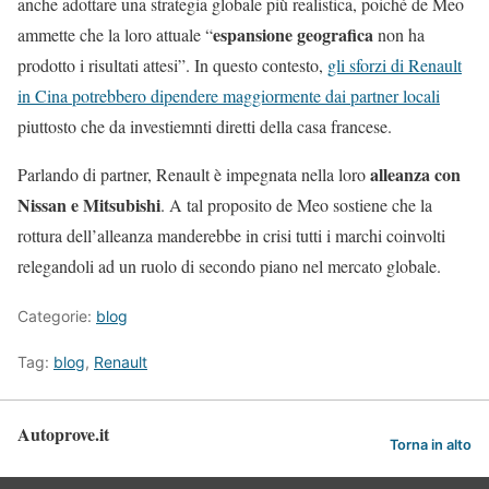
anche adottare una strategia globale più realistica, poiché de Meo
espansione geografica
ammette che la loro attuale “
non ha
prodotto i risultati attesi”. In questo contesto,
gli sforzi di Renault
in Cina potrebbero dipendere maggiormente dai partner locali
piuttosto che da investiemnti diretti della casa francese.
alleanza con
Parlando di partner, Renault è impegnata nella loro
Nissan e Mitsubishi
. A tal proposito de Meo sostiene che la
rottura dell’alleanza manderebbe in crisi tutti i marchi coinvolti
relegandoli ad un ruolo di secondo piano nel mercato globale.
Categorie:
blog
Tag:
blog
,
Renault
Autoprove.it
Torna in alto