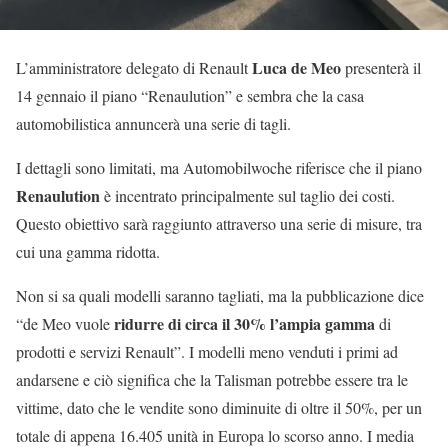
Luca de Meo
L’amministratore delegato di Renault
presenterà il
14 gennaio il piano “Renaulution” e sembra che la casa
automobilistica annuncerà una serie di tagli.
I dettagli sono limitati, ma Automobilwoche riferisce che il piano
Renaulution
è incentrato principalmente sul taglio dei costi.
Questo obiettivo sarà raggiunto attraverso una serie di misure, tra
cui una gamma ridotta.
Non si sa quali modelli saranno tagliati, ma la pubblicazione dice
ridurre di circa il 30% l’ampia gamma
“de Meo vuole
di
prodotti e servizi Renault”. I modelli meno venduti i primi ad
andarsene e ciò significa che la Talisman potrebbe essere tra le
vittime, dato che le vendite sono diminuite di oltre il 50%, per un
totale di appena 16.405 unità in Europa lo scorso anno. I media