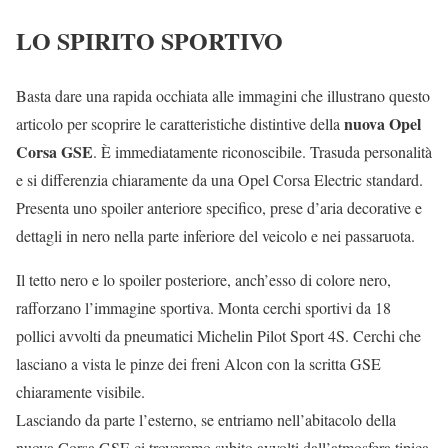
LO SPIRITO SPORTIVO
Basta dare una rapida occhiata alle immagini che illustrano questo
nuova Opel
articolo per scoprire le caratteristiche distintive della
Corsa GSE
. È immediatamente riconoscibile. Trasuda personalità
e si differenzia chiaramente da una Opel Corsa Electric standard.
Presenta uno spoiler anteriore specifico, prese d’aria decorative e
dettagli in nero nella parte inferiore del veicolo e nei passaruota.
Il tetto nero e lo spoiler posteriore, anch’esso di colore nero,
rafforzano l’immagine sportiva. Monta cerchi sportivi da 18
pollici avvolti da pneumatici Michelin Pilot Sport 4S. Cerchi che
lasciano a vista le pinze dei freni Alcon con la scritta GSE
chiaramente visibile.
Lasciando da parte l’esterno, se entriamo nell’abitacolo della
nuova Corsa GSE ci troveremo subito avvolti dall’atmosfera tipica