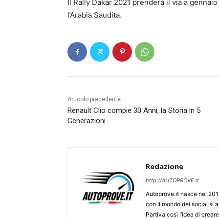
Il Rally Dakar 2021 prenderà il via a gennaio
l’Arabia Saudita.
Articolo precedente
Renault Clio compie 30 Anni, la Storia in 5
Generazioni
Redazione
http://AUTOPROVE.it
Autoprove.it nasce nel 201
con il mondo dei social si
Partiva così l’idea di creare