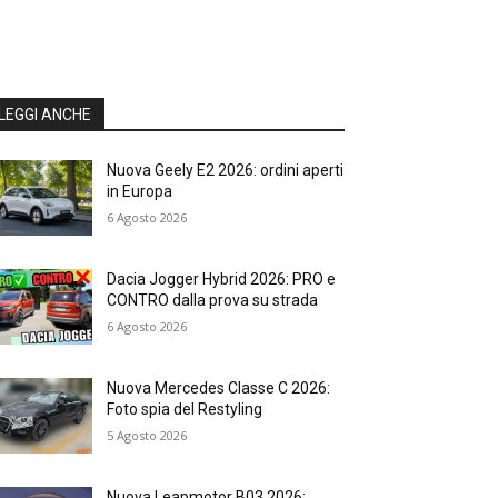
LEGGI ANCHE
Nuova Geely E2 2026: ordini aperti
in Europa
6 Agosto 2026
Dacia Jogger Hybrid 2026: PRO e
CONTRO dalla prova su strada
6 Agosto 2026
Nuova Mercedes Classe C 2026:
Foto spia del Restyling
5 Agosto 2026
Nuova Leapmotor B03 2026: