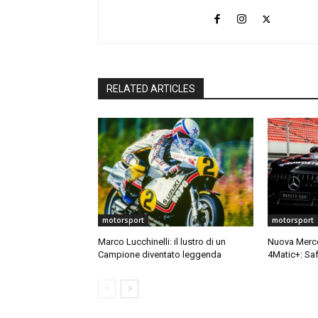
RELATED ARTICLES
motorsport
motorsport
Marco Lucchinelli: il lustro di un
Nuova Merc
Campione diventato leggenda
4Matic+: Saf