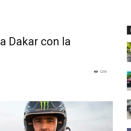
la Dakar con la
1234