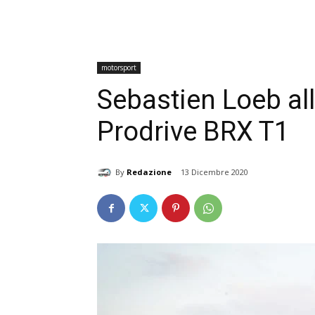
motorsport
Sebastien Loeb al
Prodrive BRX T1
By
Redazione
13 Dicembre 2020