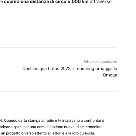
 e
coprirà una distanza di circa 5.000 km
attraverso
Articolo successivo
Opel Insigna Lotus 2022, il rendering omaggia la
Omega
4. Quando carta stampata, radio e tv iniziavano a confrontarsi
 aprivano spazi per una comunicazione nuova, disintermediata.
 un progetto diverso attento ai lettori e alle loro curiosità.