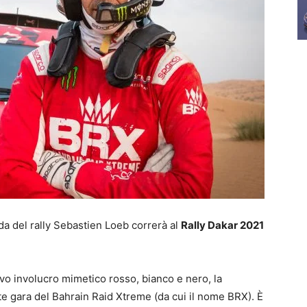
nda del rally Sebastien Loeb correrà al
Rally Dakar 2021
vo involucro mimetico rosso, bianco e nero, la
nte gara del Bahrain Raid Xtreme (da cui il nome BRX). È