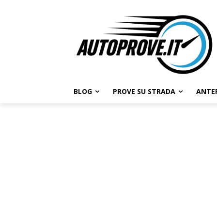
BLOG
PROVE SU STRADA
ANTE