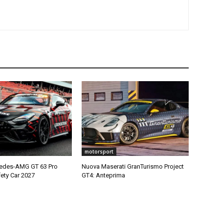
motorsport
edes-AMG GT 63 Pro
Nuova Maserati GranTurismo Project
ety Car 2027
GT4: Anteprima