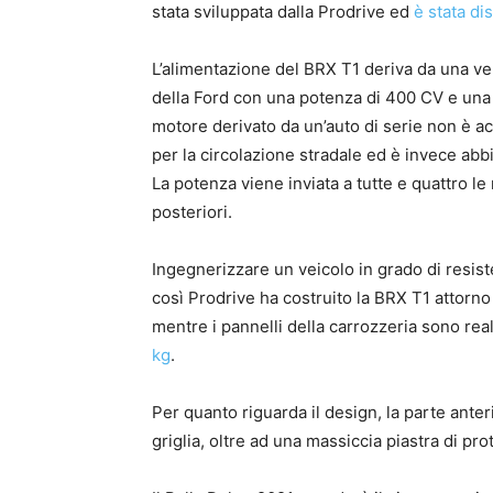
stata sviluppata dalla Prodrive ed
è stata di
L’alimentazione del BRX T1 deriva da una ve
della Ford con una potenza di 400 CV e una c
motore derivato da un’auto di serie non è a
per la circolazione stradale ed è invece abb
La potenza viene inviata a tutte e quattro le r
posteriori.
Ingegnerizzare un veicolo in grado di resist
così Prodrive ha costruito la BRX T1 attorn
mentre i pannelli della carrozzeria sono reali
kg
.
Per quanto riguarda il design, la parte anter
griglia, oltre ad una massiccia piastra di pro