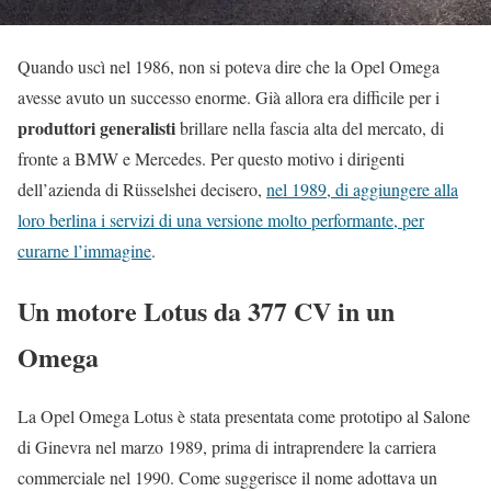
Quando uscì nel 1986, non si poteva dire che la Opel Omega
avesse avuto un successo enorme. Già allora era difficile per i
produttori generalisti
brillare nella fascia alta del mercato, di
fronte a BMW e Mercedes. Per questo motivo i dirigenti
dell’azienda di Rüsselshei decisero,
nel 1989, di aggiungere alla
loro berlina i servizi di una versione molto performante, per
curarne l’immagine
.
Un motore Lotus da 377 CV in un
Omega
La Opel Omega Lotus è stata presentata come prototipo al Salone
di Ginevra nel marzo 1989, prima di intraprendere la carriera
commerciale nel 1990. Come suggerisce il nome adottava un