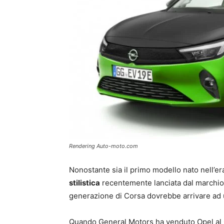
Rendering Auto-moto.com
Nonostante sia il primo modello nato nell’er
stilistica
recentemente lanciata dal marchio. 
generazione di Corsa dovrebbe arrivare ad u
Quando General Motors ha venduto Opel al G