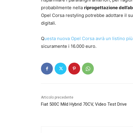
probabilmente nella
riprogettazione dell’ab
Opel Corsa restyling potrebbe adottare il s
digitali.
Q
uesta
nuova Opel Corsa avrà un listino più 
sicuramente i 16.000 euro.
Articolo precedente
Fiat 500C Mild Hybrid 70CV, Video Test Drive