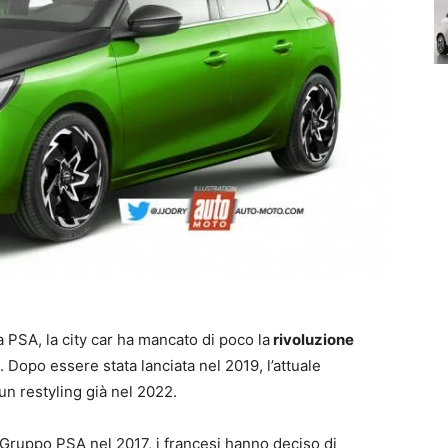
a PSA, la city car ha mancato di poco la
rivoluzione
Dopo essere stata lanciata nel 2019, l’attuale
n restyling già nel 2022.
ruppo PSA nel 2017, i francesi hanno deciso di