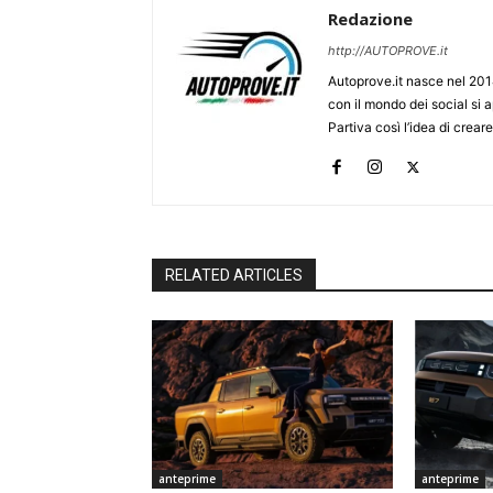
Redazione
http://AUTOPROVE.it
Autoprove.it nasce nel 201
con il mondo dei social si
Partiva così l’idea di creare
RELATED ARTICLES
anteprime
anteprime