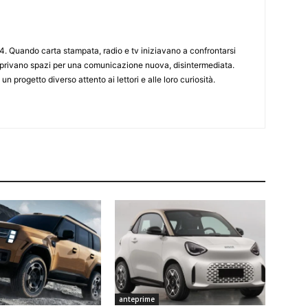
4. Quando carta stampata, radio e tv iniziavano a confrontarsi
 aprivano spazi per una comunicazione nuova, disintermediata.
 un progetto diverso attento ai lettori e alle loro curiosità.
anteprime