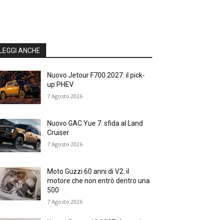
LEGGI ANCHE
Nuovo Jetour F700 2027: il pick-
up PHEV
7 Agosto 2026
Nuovo GAC Yue 7: sfida al Land
Cruiser
7 Agosto 2026
Moto Guzzi 60 anni di V2: il
motore che non entrò dentro una
500
7 Agosto 2026