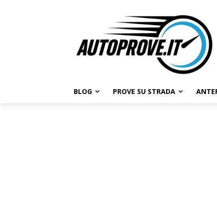
BLOG
PROVE SU STRADA
ANTE