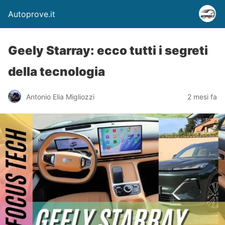
Autoprove.it
Geely Starray: ecco tutti i segreti
della tecnologia
Antonio Elia Migliozzi
2 mesi fa