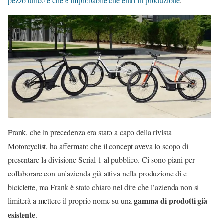
pezzo unico e che è improbabile che entri in produzione
.
Frank, che in precedenza era stato a capo della rivista
Motorcyclist, ha affermato che il concept aveva lo scopo di
presentare la divisione Serial 1 al pubblico. Ci sono piani per
collaborare con un’azienda già attiva nella produzione di e-
biciclette, ma Frank è stato chiaro nel dire che l’azienda non si
gamma di prodotti già
limiterà a mettere il proprio nome su una
esistente
.