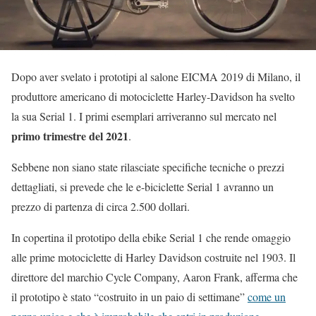
Dopo aver svelato i prototipi al salone EICMA 2019 di Milano, il
produttore americano di motociclette Harley-Davidson ha svelto
la sua Serial 1. I primi esemplari arriveranno sul mercato nel
primo trimestre del 2021
.
Sebbene non siano state rilasciate specifiche tecniche o prezzi
dettagliati, si prevede che le e-biciclette Serial 1 avranno un
prezzo di partenza di circa 2.500 dollari.
In copertina il prototipo della ebike Serial 1 che rende omaggio
alle prime motociclette di Harley Davidson costruite nel 1903. Il
direttore del marchio Cycle Company, Aaron Frank, afferma che
il prototipo è stato “costruito in un paio di settimane”
come un