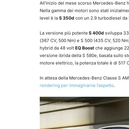
All’inizio del mese scorso Mercedes-Benz h
Nella gamma dei motori sono stati inizialmente
level è la
S 350d
con un 2.9 turbodiesel da
La versione più potente
S 400d
sviluppa 33
(367 CV, 500 Nm) e S 500 (435 CV, 520 Nm),
hybrid da 48 volt
EQ Boost
che aggiunge 22
versione ibrida della S 580e, basata sullo st
motore elettrico, la potenza totale è di 517 
In attesa della Mercedes-Benz Classe S AMG
rendering per immaginarne l’aspetto
.