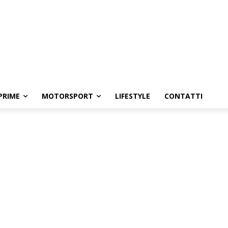
PRIME
MOTORSPORT
LIFESTYLE
CONTATTI