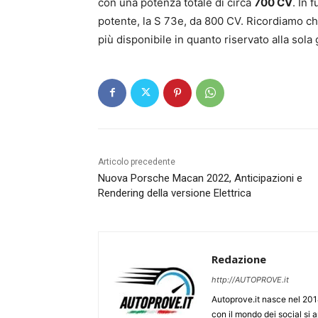
con una potenza totale di circa
700 CV
. In 
potente, la S 73e, da 800 CV. Ricordiamo ch
più disponibile in quanto riservato alla so
Articolo precedente
Nuova Porsche Macan 2022, Anticipazioni e
Rendering della versione Elettrica
Redazione
http://AUTOPROVE.it
Autoprove.it nasce nel 201
con il mondo dei social si