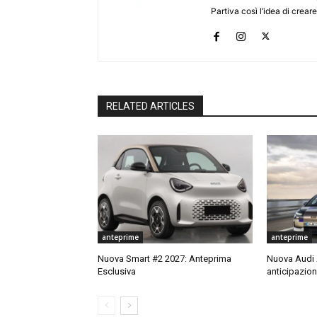
Partiva così l’idea di creare
RELATED ARTICLES
anteprime
anteprime
Nuova Smart #2 2027: Anteprima
Nuova Audi A
Esclusiva
anticipazion