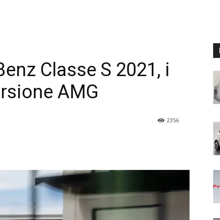
nz Classe S 2021, i
versione AMG
2356