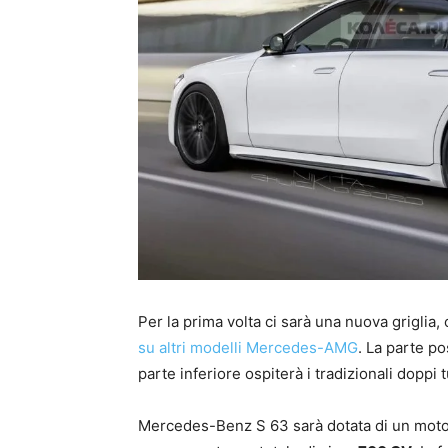
Per la prima volta ci sarà una nuova griglia,
su altri modelli Mercedes-AMG
. La parte po
parte inferiore ospiterà i tradizionali doppi 
Mercedes-Benz S 63 sarà dotata di un motor