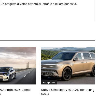
 un progetto diverso attento ai lettori e alle loro curiosità.
anteprime
2 e-tron 2026: ultime
Nuovo Genesis GV80 2026: Rendering
i
totale