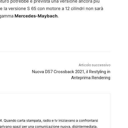
futuro potrebbe è prevista una versione ancora più
e la versione S 65 con motore a 12 cilindri non sarà
la gamma
Mercedes-Maybach
.
Articolo successivo
Nuova DS7 Crossback 2021, il Restyling in
Anteprima Rendering
4. Quando carta stampata, radio e tv iniziavano a confrontarsi
 aprivano spazi per una comunicazione nuova, disintermediata.