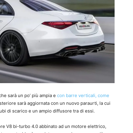
 che sarà un po’ più ampia e
con barre verticali, come
steriore sarà aggiornata con un nuovo paraurti, la cui
tubi di scarico e un ampio diffusore tra di essi.
e V8 bi-turbo 4.0 abbinato ad un motore elettrico,