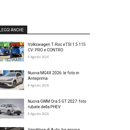
LEGGI ANCHE
Volkswagen T‑Roc eTSI 1.5 115
CV: PRO e CONTRO
9 Agosto 2026
Nuova MG4X 2026: le foto in
Anteprima
8 Agosto 2026
Nuova GWM Ora 5 GT 2027: foto
rubate della PHEV
8 Agosto 2026
Venditore di Auto: ha ancora