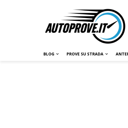
BLOG
PROVE SU STRADA
ANTE