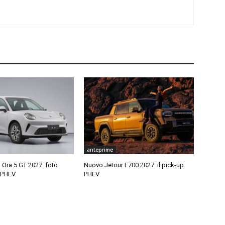
anteprime
ra 5 GT 2027: foto
Nuovo Jetour F700 2027: il pick-up
a PHEV
PHEV