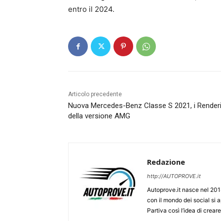
entro il 2024.
Articolo precedente
Nuova Mercedes-Benz Classe S 2021, i Render
della versione AMG
Redazione
http://AUTOPROVE.it
Autoprove.it nasce nel 201
con il mondo dei social si
Partiva così l’idea di creare