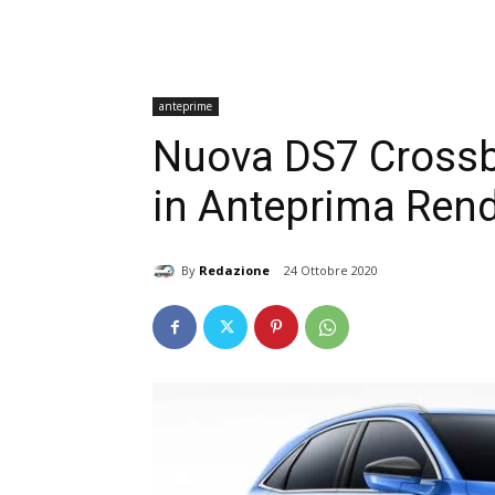
anteprime
Nuova DS7 Crossba
in Anteprima Ren
By
Redazione
24 Ottobre 2020