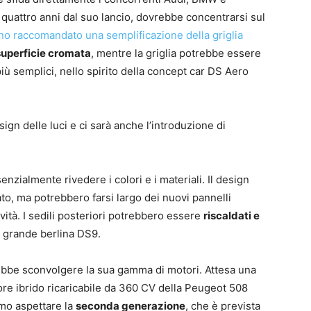
 quattro anni dal suo lancio, dovrebbe concentrarsi sul
o raccomandato una semplificazione della griglia
superficie cromata
, mentre la griglia potrebbe essere
ù semplici, nello spirito della concept car DS Aero
ign delle luci e ci sarà anche l’introduzione di
nzialmente rivedere i colori e i materiali. Il design
to, ma potrebbero farsi largo dei nuovi pannelli
ività. I sedili posteriori potrebbero essere
riscaldati e
 grande berlina DS9.
ebbe sconvolgere la sua gamma di motori. Attesa una
tore ibrido ricaricabile da 360 CV della Peugeot 508
emo aspettare la
seconda generazione
, che è prevista