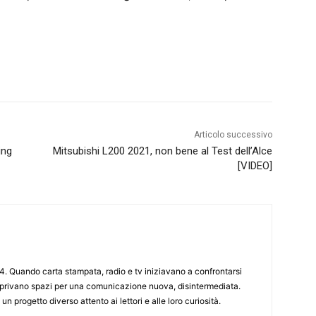
Articolo successivo
ing
Mitsubishi L200 2021, non bene al Test dell’Alce
[VIDEO]
4. Quando carta stampata, radio e tv iniziavano a confrontarsi
 aprivano spazi per una comunicazione nuova, disintermediata.
 un progetto diverso attento ai lettori e alle loro curiosità.