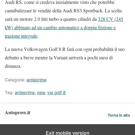
Audi RS, come si credeva inizialmente visto che potrebbe
cannibalizzare le vendite della Audi RS3 Sportback. La scelta
sarà un motore 2.0 litri turbo a quattro cilindri da
328 CV (245
kW) abbinato ad un cambio automatico a doppia frizione e
trazione integrale
.
La nuova Volkswagen Golf 8 R farà con ogni probabilità il suo
debutto a breve mentre la Variant arriverà a pochi mesi di
distanza.
Categorie:
anteprime
Tag:
anteprime
,
new
,
vw golf 8
Autoprove.it
Torna in alto
Exit mobile version