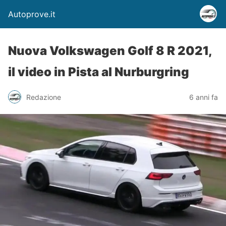
Autoprove.it
Nuova Volkswagen Golf 8 R 2021,
il video in Pista al Nurburgring
Redazione
6 anni fa