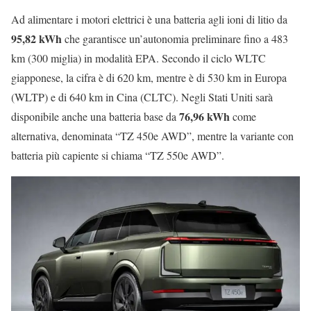
Ad alimentare i motori elettrici è una batteria agli ioni di litio da
95,82 kWh
che garantisce un’autonomia preliminare fino a 483
km (300 miglia) in modalità EPA. Secondo il ciclo WLTC
giapponese, la cifra è di 620 km, mentre è di 530 km in Europa
(WLTP) e di 640 km in Cina (CLTC). Negli Stati Uniti sarà
76,96 kWh
disponibile anche una batteria base da
come
alternativa, denominata “TZ 450e AWD”, mentre la variante con
batteria più capiente si chiama “TZ 550e AWD”.