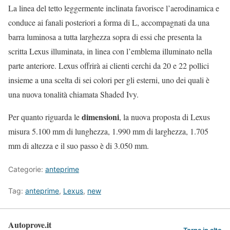
La linea del tetto leggermente inclinata favorisce l’aerodinamica e
conduce ai fanali posteriori a forma di L, accompagnati da una
barra luminosa a tutta larghezza sopra di essi che presenta la
scritta Lexus illuminata, in linea con l’emblema illuminato nella
parte anteriore. Lexus offrirà ai clienti cerchi da 20 e 22 pollici
insieme a una scelta di sei colori per gli esterni, uno dei quali è
una nuova tonalità chiamata Shaded Ivy.
dimensioni
Per quanto riguarda le
, la nuova proposta di Lexus
misura 5.100 mm di lunghezza, 1.990 mm di larghezza, 1.705
mm di altezza e il suo passo è di 3.050 mm.
Categorie:
anteprime
Tag:
anteprime
,
Lexus
,
new
Autoprove.it