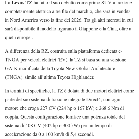
Lexus TZ
La
ha fatto il suo debutto come primo SUV a trazione
completamente elettrica a tre file del marchio, che sarà in vendita
in Nord America verso la fine del 2026. Tra gli altri mercati in cui
sarà disponibile il modello figurano il Giappone e la Cina, oltre a
quelli europei.
A differenza della RZ, costruita sulla piattaforma dedicata e-
TNGA per veicoli elettrici (EV), la TZ si basa su una versione
GA-K modificata della Toyota New Global Architecture
(TNGA), simile all’ultima Toyota Highlander.
In termini di specifiche, la TZ è dotata di due motori elettrici come
parte del suo sistema di trazione integrale Direct4, con ogni
motore che eroga 227 CV (224 hp o 167 kW) e 268,6 Nm di
coppia. Questa configurazione fornisce una potenza totale del
sistema di 408 CV (402 hp o 300 kW) per un tempo di
accelerazione da 0 a 100 km/h di 5,4 secondi.