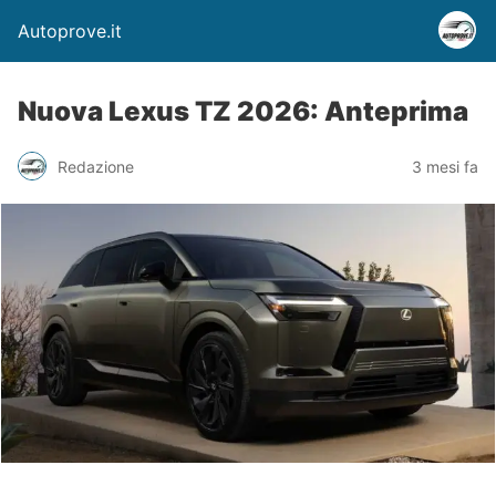
Autoprove.it
Nuova Lexus TZ 2026: Anteprima
Redazione
3 mesi fa