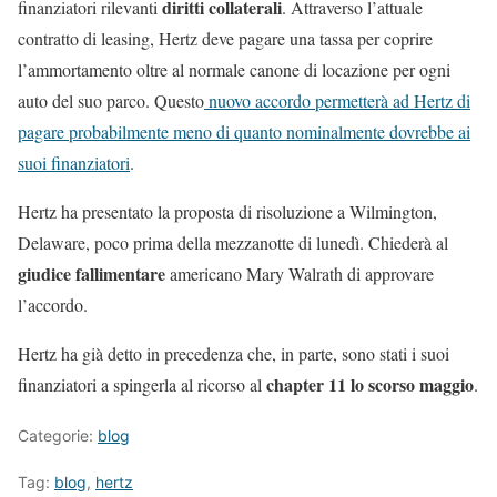
diritti collaterali
finanziatori rilevanti
. Attraverso l’attuale
contratto di leasing, Hertz deve pagare una tassa per coprire
l’ammortamento oltre al normale canone di locazione per ogni
auto del suo parco. Questo
nuovo accordo permetterà ad Hertz di
pagare probabilmente meno di quanto nominalmente dovrebbe ai
suoi finanziatori
.
Hertz ha presentato la proposta di risoluzione a Wilmington,
Delaware, poco prima della mezzanotte di lunedì. Chiederà al
giudice fallimentare
americano Mary Walrath di approvare
l’accordo.
Hertz ha già detto in precedenza che, in parte, sono stati i suoi
chapter 11 lo scorso maggio
finanziatori a spingerla al ricorso al
.
Categorie:
blog
Tag:
blog
,
hertz