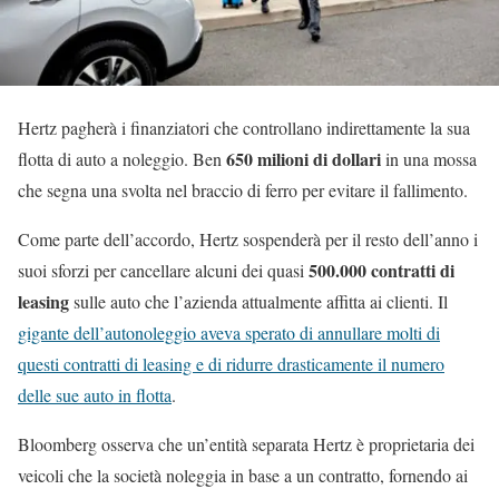
Hertz pagherà i finanziatori che controllano indirettamente la sua
650 milioni di dollari
flotta di auto a noleggio. Ben
in una mossa
che segna una svolta nel braccio di ferro per evitare il fallimento.
Come parte dell’accordo, Hertz sospenderà per il resto dell’anno i
500.000 contratti di
suoi sforzi per cancellare alcuni dei quasi
leasing
sulle auto che l’azienda attualmente affitta ai clienti. Il
gigante dell’autonoleggio aveva sperato di annullare molti di
questi contratti di leasing e di ridurre drasticamente il numero
delle sue auto in flotta
.
Bloomberg osserva che un’entità separata Hertz è proprietaria dei
veicoli che la società noleggia in base a un contratto, fornendo ai