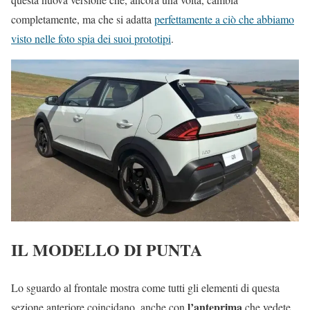
completamente, ma che si adatta
perfettamente a ciò che abbiamo
visto nelle foto spia dei suoi prototipi
.
IL MODELLO DI PUNTA
Lo sguardo al frontale mostra come tutti gli elementi di questa
l’anteprima
sezione anteriore coincidano, anche con
che vedete.