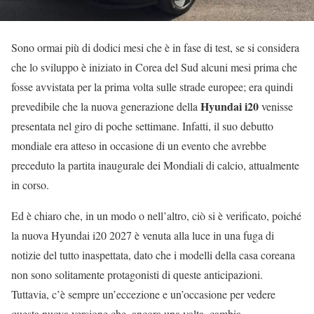
Sono ormai più di dodici mesi che è in fase di test, se si considera
che lo sviluppo è iniziato in Corea del Sud alcuni mesi prima che
fosse avvistata per la prima volta sulle strade europee; era quindi
Hyundai i20
prevedibile che la nuova generazione della
venisse
presentata nel giro di poche settimane. Infatti, il suo debutto
mondiale era atteso in occasione di un evento che avrebbe
preceduto la partita inaugurale dei Mondiali di calcio, attualmente
in corso.
Ed è chiaro che, in un modo o nell’altro, ciò si è verificato, poiché
la nuova Hyundai i20 2027 è venuta alla luce in una fuga di
notizie del tutto inaspettata, dato che i modelli della casa coreana
non sono solitamente protagonisti di queste anticipazioni.
Tuttavia, c’è sempre un’eccezione e un’occasione per vedere
questa nuova versione che, ancora una volta, cambia