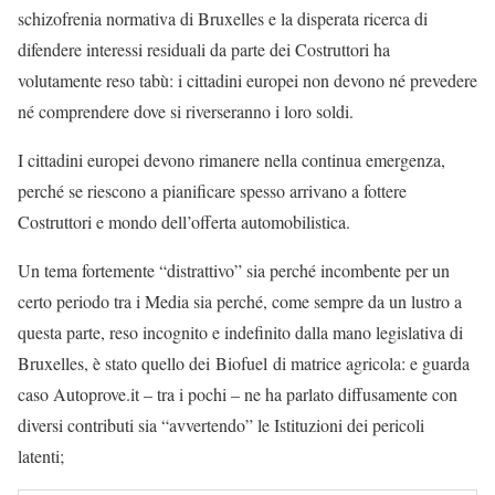
schizofrenia normativa di Bruxelles e la disperata ricerca di
difendere interessi residuali da parte dei Costruttori ha
volutamente reso tabù: i cittadini europei non devono né prevedere
né comprendere dove si riverseranno i loro soldi.
I cittadini europei devono rimanere nella continua emergenza,
perché se riescono a pianificare spesso arrivano a fottere
Costruttori e mondo dell’offerta automobilistica.
Un tema fortemente “distrattivo” sia perché incombente per un
certo periodo tra i Media sia perché, come sempre da un lustro a
questa parte, reso incognito e indefinito dalla mano legislativa di
Bruxelles, è stato quello dei Biofuel di matrice agricola: e guarda
caso Autoprove.it – tra i pochi – ne ha parlato diffusamente con
diversi contributi sia “avvertendo” le Istituzioni dei pericoli
latenti;