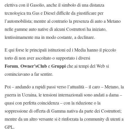
elettiva con il Gasolio, anche il simbolo di una distanza
tecnologica tra Gas e Diesel difficile da giustificare per
l’automobilista; mentre al contrario la presenza di auto a Metano
nelle gamme auto native di alcuni Costruttori ha iniziato,
lentissimamente ma in modo costante, a declinare.
E qui forse le principali istituzioni ed i Media hanno il piccolo
torto di non aver ascoltato o supportato i diversi
Forum
Owner’sClub
Gruppi
,
e
che ai tempi del Web si
cominciavano a far sentire.
Poi – andando a rapidi passi verso l’attualità – il caro – Metano, la
guerra in Ucraina, le tensioni internazionali sono andati a dama –
quasi con perfetta coincidenza – con la riduzione o la
soppressione di offerta di Gamma nativa da parte dei Costruttori;
mentre da un altro versante si è rinforzata la community di utenti a
GPL.