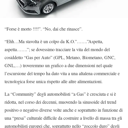
“Forse è morto !!!!”. “No, dai che rinasce”.
“Ehh…Ma stavolta è un colpo da K.O.”…….”Aspetta,
aspetta…….”; se dovessimo tracciare la vita del mondo del
cosiddetto “Gas per Auto” (GPL, Metano, Biometano, GNC,
GNL,…) troveremmo un grafico a due dimensioni nel quale
l’escursione del tempo ha dato vita a una altalena commerciale e
tecnologica forse unica rispetto alle altre alimentazioni.
La “Community” degli automobilisti “a Gas” è cresciuta e si è
ridotta, nel corso dei decenni, muovendo la sinusoide del trend
positivo o negativo diverse volte anche e soprattutto in funzione di
una “presa” culturale difficile da costruire a livello di massa tra gli
automobilisti europei che, soprattutto nello “zoccolo duro” degli