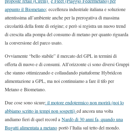
proposte retail (Cirelli)
e Fleet (Piaggio Federmetano) per
appunto il Biometano
; eccellenza industriale italiana e soluzione
attentissima all’ambiente anche per la prerogativa di massima
circolarità della fonte di origine; e però si registra un nuovo trend
di crescita alla pompa del consumo di metano per quanto riguarda
la conversione del parco usato.
Ovviamente “bello stabile” il mercato del GPL in termini di
offerta di nuovo e di consumi. All’orizzonte ci sono diversi Gruppi
che stanno ottimizzando e collaudando piattaforme Hybridcon
alimentazione a GPL, ma noi continuiamo a fare il tifo per
Metano e Biometano.
Due cose sono sicure
: il motore endotermico non morirà (noi lo
abbiamo scritto in tempi non sospetti)
ed ancora una volta
andiamo fieri di quel record a
Nardò di 30 anni fa, quando una
Bugatti alimentata a metano
portò l’Italia sul tetto del mondo.