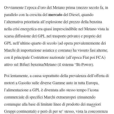
Ovviamente l’epoca d’oro del Metano prima (mezzo secolo fa, in
mercato
parallelo con la crescita del
del Diesel, quando
l’alternativa prioritaria all’esplosione del prezzo della benzina
nella crisi energetica era quasi imprescindibile nel Metano vista la
scarsa diffusione del GPL nel trasporto privato) e proprio del
GPL nell’ultimo quarto di secolo (ad opera prevalentemente dei
Marchi di importazione asiatica e coreana) ha vissuto fasi alterne,
con il principale Costruttore nazionale (all’epoca Fiat poi FCA)
attivo sul Bifuel benzina/Metano (il sistema “Bi-Power).
Poi lentamente, a causa soprattutto della prevalenza dell’offerta di
motori a Gasolio sulle diverse Gamme auto in tutta Europa,
l’alimentazione a GPL è diventata allo stesso tempo l’icona
commerciale di specifici Marchi extraeuropei (rimanendo
comunque alla base di limitate linee di prodotto dei maggiori
Gruppi continentali) e però di per se’ stesso, vista la concorrenza