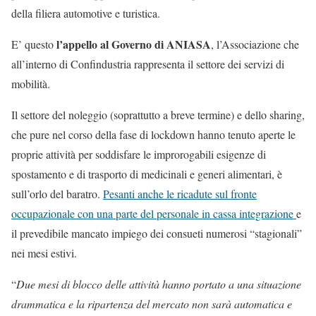
della filiera automotive e turistica.
l’appello al Governo di ANIASA
E’ questo
, l’Associazione che
all’interno di Confindustria rappresenta il settore dei servizi di
mobilità.
Il settore del noleggio (soprattutto a breve termine) e dello sharing,
che pure nel corso della fase di lockdown hanno tenuto aperte le
proprie attività per soddisfare le improrogabili esigenze di
spostamento e di trasporto di medicinali e generi alimentari, è
sull’orlo del baratro.
Pesanti anche le ricadute sul fronte
occupazionale con una parte del personale in cassa integrazione
e
il prevedibile mancato impiego dei consueti numerosi “stagionali”
nei mesi estivi.
“
Due mesi di blocco delle attività hanno portato a una situazione
drammatica e la ripartenza del mercato non sarà automatica e