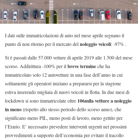
I dati sulle immatricolazioni di auto nel mese aprile segnano il
noleggio veicoli
punto di non ritorno per il mercato del
: -97% .
Si è passati dalle 57.000 vetture di aprile 2019 alle 1.500 del mese
breve termine
scorso. Addirittura -100% per il
che ha
immatricolato solo 12 autovetture in una fase dell’anno in cui
solitamente gli operatori iniziano a prepararsi per la stagione
estiva inserendo migliaia di nuovi veicoli in flotta. In due mesi di
106mila vetture a noleggio
lockdown si sono immatricolate oltre
in meno
(rispetto allo stesso periodo dello scorso anno), che
significano meno PIL, meno posti di lavoro, meno gettito per
l’Erario. E’ necessario prevedere interventi urgenti nei prossimi
provvedimenti a supporto dell’economia per evitare il tracollo