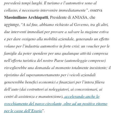
prevederà tempi lunghi. Il turismo e l’automotive sono al
collasso, è necessario intervenire immediatamente”
, osserva
Massimiliano Archiapatti
, Presidente di ANIASA, che
aggiunge, “
A tal fine, abbiamo richiesto al Governo, tra gli altri,
due interventi immediati per provare a salvare la stagione estiva
e per dare ossigeno alla mobilità aziendale, generando un effetto
volano per l’industria automotive in forte crisi: un voucher per le
famiglie da poter spendere per una qualunque attività compresa
nell’offerta turistica del nostro Paese (autonoleggio compreso)
risveglierebbe una domanda al momento totalmente inesistente; il
ripristino del superammortamento per i veicoli aziendali
genererebbe benefici economici e finanziari per l’intera filiera
dell’auto (dai costruttori ai noleggiatori, ai concessionari, ai
centri di assistenza e manutenzione),
accelerando anche lo
svecchiamento del parco circolante, oltre ad un positivo ritorno
per le casse dell’Erario
”.