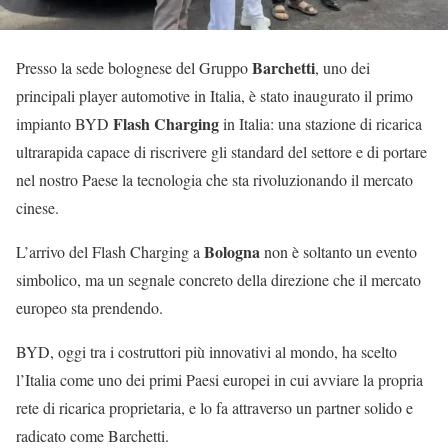
Barchetti
Presso la sede bolognese del Gruppo
, uno dei
principali player automotive in Italia, è stato inaugurato il primo
Flash Charging
impianto BYD
in Italia: una stazione di ricarica
ultrarapida capace di riscrivere gli standard del settore e di portare
nel nostro Paese la tecnologia che sta rivoluzionando il mercato
cinese.
Bologna
L’arrivo del Flash Charging a
non è soltanto un evento
simbolico, ma un segnale concreto della direzione che il mercato
europeo sta prendendo.
BYD, oggi tra i costruttori più innovativi al mondo, ha scelto
l’Italia come uno dei primi Paesi europei in cui avviare la propria
rete di ricarica proprietaria, e lo fa attraverso un partner solido e
radicato come Barchetti.