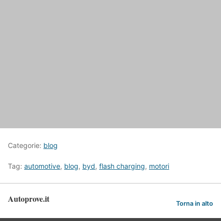
Categorie:
blog
Tag:
automotive
,
blog
,
byd
,
flash charging
,
motori
Autoprove.it
Torna in alto