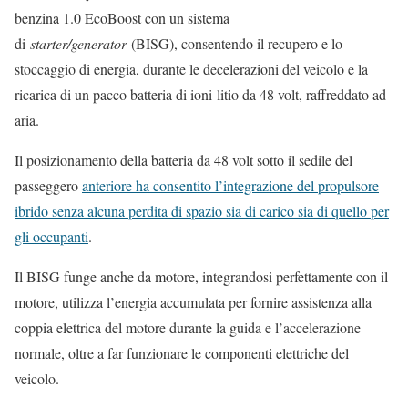
benzina 1.0 EcoBoost con un sistema
di
starter/generator
(BISG), consentendo il recupero e lo
stoccaggio di energia, durante le decelerazioni del veicolo e la
ricarica di un pacco batteria di ioni-litio da 48 volt, raffreddato ad
aria.
Il posizionamento della batteria da 48 volt sotto il sedile del
passeggero
anteriore ha consentito l’integrazione del propulsore
ibrido senza alcuna perdita di spazio sia di carico sia di quello per
gli occupanti
.
Il BISG funge anche da motore, integrandosi perfettamente con il
motore, utilizza l’energia accumulata per fornire assistenza alla
coppia elettrica del motore durante la guida e l’accelerazione
normale, oltre a far funzionare le componenti elettriche del
veicolo.