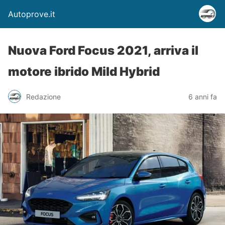
Autoprove.it
Nuova Ford Focus 2021, arriva il
motore ibrido Mild Hybrid
Redazione
6 anni fa