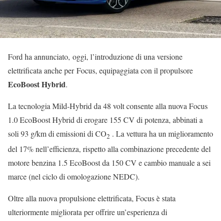
Ford ha annunciato, oggi, l’introduzione di una versione
elettrificata anche per Focus, equipaggiata con il propulsore
EcoBoost Hybrid
.
La tecnologia Mild-Hybrid da 48 volt consente alla nuova Focus
1.0 EcoBoost Hybrid di erogare 155 CV di potenza, abbinati a
soli 93 g/km di emissioni di CO
. La vettura ha un miglioramento
2
del 17% nell’efficienza, rispetto alla combinazione precedente del
motore benzina 1.5 EcoBoost da 150 CV e cambio manuale a sei
marce (nel ciclo di omologazione NEDC).
Oltre alla nuova propulsione elettrificata, Focus è stata
ulteriormente migliorata per offrire un’esperienza di