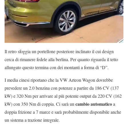
Il retro sfoggia un portellone posteriore inclinato il cui design
cerca di rimanere fedele alla berlina. Per quanto riguarda il tetto
allungato questo termina con dei montanti a forma di “D”.
I media cinesi riportano che la VW Arteon Wagon dovrebbe
prevedere un 2.0 benzina con potenze a partire da 186 CV (137
kW) e 320 Nm per arrivare al più potente output da 220 CV (162
cambio automatico
kW) con 350 Nm di coppia. Ci sarà un
a
doppia frizione a 7 marce e sarà probabilmente disponibile anche
un sistema a trazione integrale.